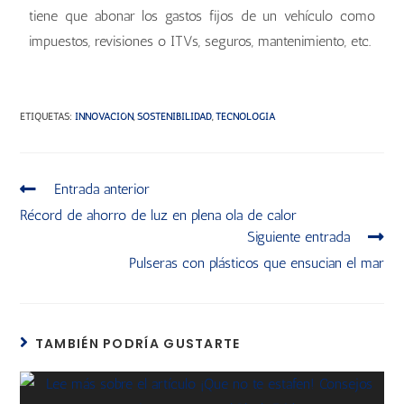
tiene que abonar los gastos fijos de un vehículo como
impuestos, revisiones o ITVs, seguros, mantenimiento, etc.
ETIQUETAS
:
INNOVACIÓN
,
SOSTENIBILIDAD
,
TECNOLOGÍA
Entrada anterior
Récord de ahorro de luz en plena ola de calor
Siguiente entrada
Pulseras con plásticos que ensucian el mar
TAMBIÉN PODRÍA GUSTARTE