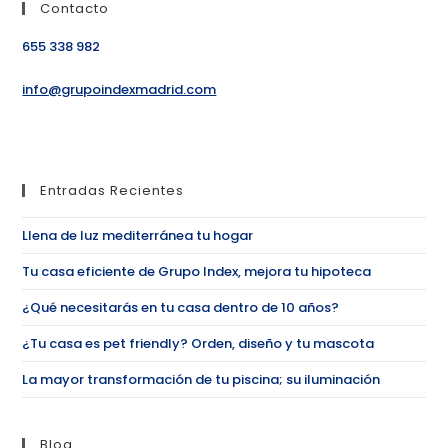
Contacto
655 338 982
info@grupoindexmadrid.com
Entradas Recientes
Llena de luz mediterránea tu hogar
Tu casa eficiente de Grupo Index, mejora tu hipoteca
¿Qué necesitarás en tu casa dentro de 10 años?
¿Tu casa es pet friendly? Orden, diseño y tu mascota
La mayor transformación de tu piscina; su iluminación
Blog