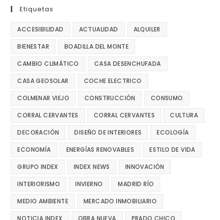
Etiquetas
ACCESIBILIDAD
ACTUALIDAD
ALQUILER
BIENESTAR
BOADILLA DEL MONTE
CAMBIO CLIMÁTICO
CASA DESENCHUFADA
CASA GEOSOLAR
COCHE ELECTRICO
COLMENAR VIEJO
CONSTRUCCIÓN
CONSUMO
CORRAL CERVANTES
CORRAL CERVANTES
CULTURA
DECORACIÓN
DISEÑO DE INTERIORES
ECOLOGÍA
ECONOMÍA
ENERGÍAS RENOVABLES
ESTILO DE VIDA
GRUPO INDEX
INDEX NEWS
INNOVACIÓN
INTERIORISMO
INVIERNO
MADRID RÍO
MEDIO AMBIENTE
MERCADO INMOBILIARIO
NOTICIA INDEX
OBRA NUEVA
PRADO CHICO