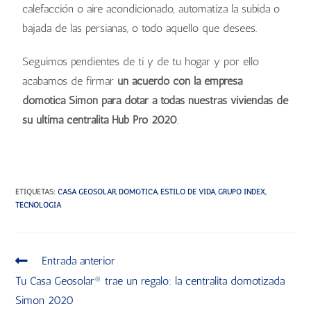
calefacción o aire acondicionado, automatiza la subida o
bajada de las persianas, o todo aquello que desees.
Seguimos pendientes de ti y de tu hogar y por ello
acabamos de firmar
un acuerdo con la empresa
domótica Simon para dotar a todas nuestras viviendas de
su última centralita Hub Pro 2020
.
ETIQUETAS
:
CASA GEOSOLAR
,
DOMÓTICA
,
ESTILO DE VIDA
,
GRUPO INDEX
,
TECNOLOGÍA
Entrada anterior
Tu Casa Geosolar® trae un regalo: la centralita domotizada
Simon 2020