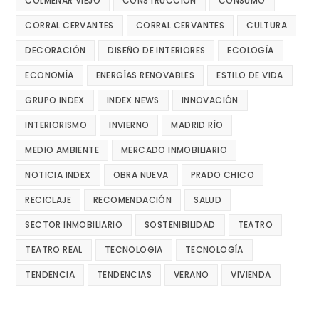
COLMENAR VIEJO
CONSTRUCCIÓN
CONSUMO
CORRAL CERVANTES
CORRAL CERVANTES
CULTURA
DECORACIÓN
DISEÑO DE INTERIORES
ECOLOGÍA
ECONOMÍA
ENERGÍAS RENOVABLES
ESTILO DE VIDA
GRUPO INDEX
INDEX NEWS
INNOVACIÓN
INTERIORISMO
INVIERNO
MADRID RÍO
MEDIO AMBIENTE
MERCADO INMOBILIARIO
NOTICIA INDEX
OBRA NUEVA
PRADO CHICO
RECICLAJE
RECOMENDACIÓN
SALUD
SECTOR INMOBILIARIO
SOSTENIBILIDAD
TEATRO
TEATRO REAL
TECNOLOGIA
TECNOLOGÍA
TENDENCIA
TENDENCIAS
VERANO
VIVIENDA