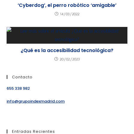
‘Cyberdog’, el perro robótico ‘amigable’
14/03/2022
¿Qué es la accesibilidad tecnológica?
20/02/2023
Contacto
655 338 982
info@grupoindexmadrid.com
Entradas Recientes