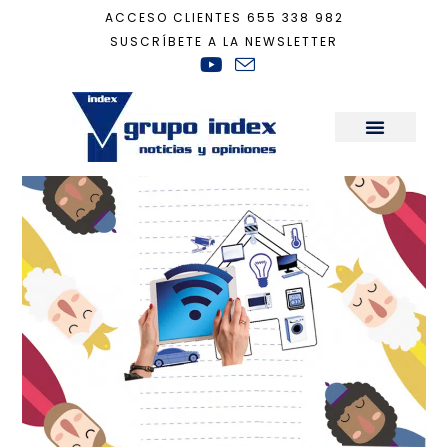
ACCESO CLIENTES
655 338 982
SUSCRÍBETE A LA NEWSLETTER
Inicio
+
domótica
Sala de Prensa