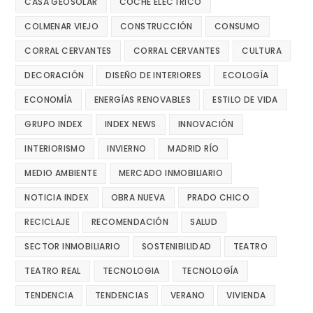
CASA GEOSOLAR
COCHE ELECTRICO
COLMENAR VIEJO
CONSTRUCCIÓN
CONSUMO
CORRAL CERVANTES
CORRAL CERVANTES
CULTURA
DECORACIÓN
DISEÑO DE INTERIORES
ECOLOGÍA
ECONOMÍA
ENERGÍAS RENOVABLES
ESTILO DE VIDA
GRUPO INDEX
INDEX NEWS
INNOVACIÓN
INTERIORISMO
INVIERNO
MADRID RÍO
MEDIO AMBIENTE
MERCADO INMOBILIARIO
NOTICIA INDEX
OBRA NUEVA
PRADO CHICO
RECICLAJE
RECOMENDACIÓN
SALUD
SECTOR INMOBILIARIO
SOSTENIBILIDAD
TEATRO
TEATRO REAL
TECNOLOGIA
TECNOLOGÍA
TENDENCIA
TENDENCIAS
VERANO
VIVIENDA