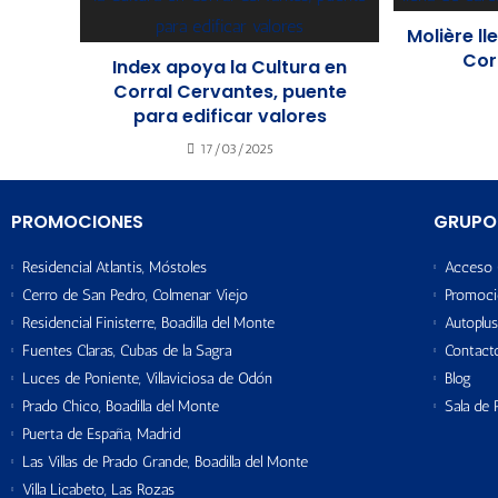
Molière ll
Cor
Index apoya la Cultura en
Corral Cervantes, puente
para edificar valores
17/03/2025
PROMOCIONES
GRUPO
Residencial Atlantis, Móstoles
Acceso 
Cerro de San Pedro, Colmenar Viejo
Promoci
Residencial Finisterre, Boadilla del Monte
Autoplus
Fuentes Claras, Cubas de la Sagra
Contact
Luces de Poniente, Villaviciosa de Odón
Blog
Prado Chico, Boadilla del Monte
Sala de 
Puerta de España, Madrid
Las Villas de Prado Grande, Boadilla del Monte
Villa Licabeto, Las Rozas