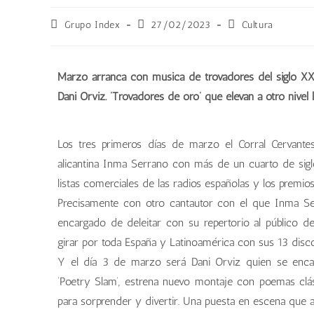
Grupo Index
27/02/2023
Cultura
Marzo arranca con música de trovadores del siglo X
Dani Orviz. ‘Trovadores de oro’ que elevan a otro nivel 
Los tres primeros días de marzo el Corral Cervantes
alicantina Inma Serrano con más de un cuarto de sigl
listas comerciales de las radios españolas y los premi
Precisamente con otro cantautor con el que Inma Ser
encargado de deleitar con su repertorio al público d
girar por toda España y Latinoamérica con sus 13 disco
Y el día 3 de marzo será Dani Orviz quien se enca
‘Poetry Slam’, estrena nuevo montaje con poemas clás
para sorprender y divertir. Una puesta en escena que a