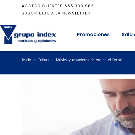
ACCESO CLIENTES
655 338 982
SUSCRÍBETE A LA NEWSLETTER
Promociones
Sala 
Inicio
+
Cultura
+
Música y trovadores de oro en el Corral