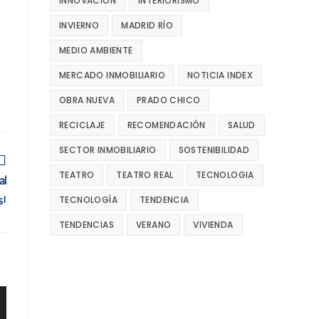
INNOVACIÓN
INTERIORISMO
INVIERNO
MADRID RÍO
MEDIO AMBIENTE
MERCADO INMOBILIARIO
NOTICIA INDEX
OBRA NUEVA
PRADO CHICO
RECICLAJE
RECOMENDACIÓN
SALUD
SECTOR INMOBILIARIO
SOSTENIBILIDAD
TEATRO
TEATRO REAL
TECNOLOGIA
al
TECNOLOGÍA
TENDENCIA
s!
TENDENCIAS
VERANO
VIVIENDA