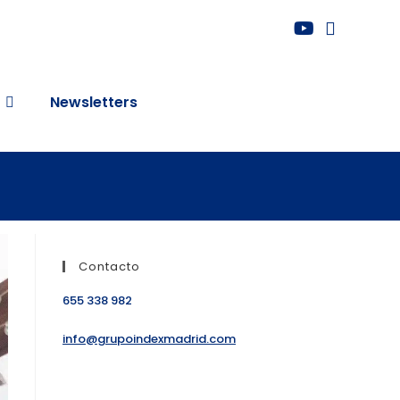
Newsletters
Contacto
655 338 982
info@grupoindexmadrid.com