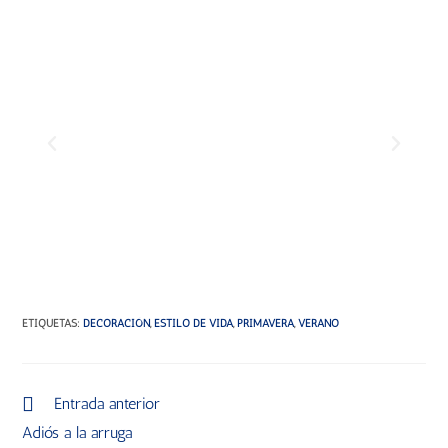
ETIQUETAS
:
DECORACIÓN
,
ESTILO DE VIDA
,
PRIMAVERA
,
VERANO
Entrada anterior
Adiós a la arruga