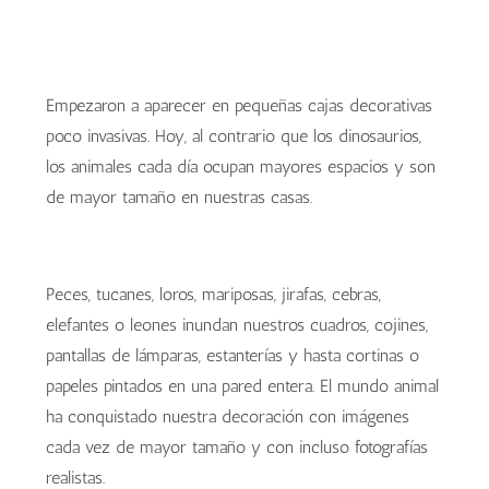
Empezaron a aparecer en pequeñas cajas decorativas
poco invasivas. Hoy, al contrario que los dinosaurios,
los animales cada día ocupan mayores espacios y son
de mayor tamaño en nuestras casas.
Caja Decorativa de Santiago Pons
Escultura Rinoceronte
Peces, tucanes, loros, mariposas, jirafas, cebras,
elefantes o leones inundan nuestros cuadros, cojines,
pantallas de lámparas, estanterías y hasta cortinas o
papeles pintados en una pared entera. El mundo animal
ha conquistado nuestra decoración con imágenes
cada vez de mayor tamaño y con incluso fotografías
realistas.