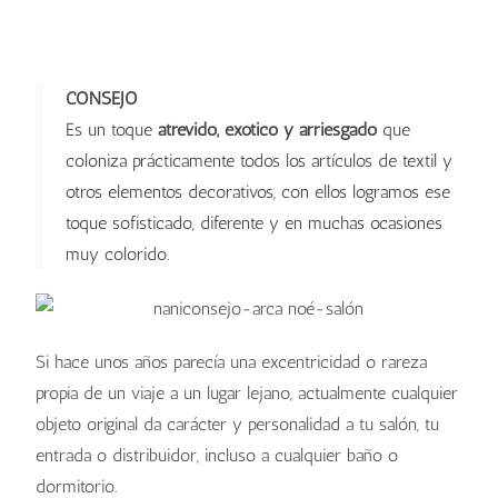
Santiago Pons
Santiago Pons
Santiago Pons
CONSEJO
Es un toque
atrevido, exótico y arriesgado
que
coloniza prácticamente todos los artículos de textil y
otros elementos decorativos, con ellos logramos ese
toque sofisticado, diferente y en muchas ocasiones
muy colorido.
Si hace unos años parecía una excentricidad o rareza
propia de un viaje a un lugar lejano, actualmente cualquier
objeto original da carácter y personalidad a tu salón, tu
entrada o distribuidor, incluso a cualquier baño o
dormitorio.