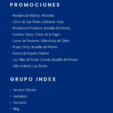
PROMOCIONES
Residencial Atlantis, Móstoles
Cerro de San Pedro, Colmenar Viejo
Residencial Finisterre, Boadilla del Monte
Fuentes Claras, Cubas de la Sagra
Luces de Poniente, Villaviciosa de Odón
Prado Chico, Boadilla del Monte
Puerta de España, Madrid
Las Villas de Prado Grande, Boadilla del Monte
Villa Licabeto, Las Rozas
GRUPO INDEX
Acceso Clientes
Autopluss
Contacto
Blog