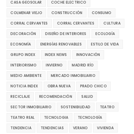
CASA GEOSOLAR
COCHE ELECTRICO
COLMENAR VIEJO
CONSTRUCCIÓN
CONSUMO
CORRAL CERVANTES
CORRAL CERVANTES
CULTURA
DECORACIÓN
DISEÑO DE INTERIORES
ECOLOGÍA
ECONOMÍA
ENERGÍAS RENOVABLES
ESTILO DE VIDA
GRUPO INDEX
INDEX NEWS
INNOVACIÓN
INTERIORISMO
INVIERNO
MADRID RÍO
MEDIO AMBIENTE
MERCADO INMOBILIARIO
NOTICIA INDEX
OBRA NUEVA
PRADO CHICO
RECICLAJE
RECOMENDACIÓN
SALUD
SECTOR INMOBILIARIO
SOSTENIBILIDAD
TEATRO
TEATRO REAL
TECNOLOGIA
TECNOLOGÍA
TENDENCIA
TENDENCIAS
VERANO
VIVIENDA