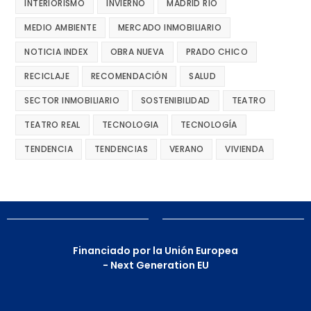
INTERIORISMO
INVIERNO
MADRID RÍO
MEDIO AMBIENTE
MERCADO INMOBILIARIO
NOTICIA INDEX
OBRA NUEVA
PRADO CHICO
RECICLAJE
RECOMENDACIÓN
SALUD
SECTOR INMOBILIARIO
SOSTENIBILIDAD
TEATRO
TEATRO REAL
TECNOLOGIA
TECNOLOGÍA
TENDENCIA
TENDENCIAS
VERANO
VIVIENDA
Financiado por la Unión Europea
- Next Generation EU