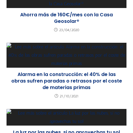
Ahorra más de 160€/mes con la Casa
Geosolar®
23/04/2020
Alarma en la construcción: el 40% de las
obras sufren paradas o retrasos por el coste
de materias primas
21/10/2021
La luz por las nubes, si no aprovechas tu sol