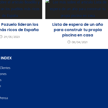
y Pozuelo lideran los
Lista de espera de un año
más ricos de España
para construir tu propia
piscina en casa
29/05/2023
08/04/2021
 INDEX
Clientes
ones
s
o
Prensa