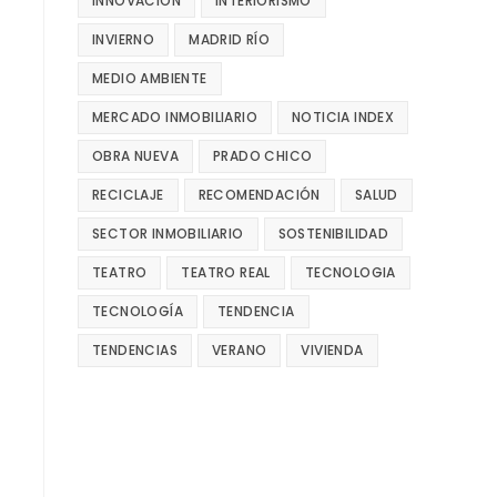
INNOVACIÓN
INTERIORISMO
INVIERNO
MADRID RÍO
MEDIO AMBIENTE
MERCADO INMOBILIARIO
NOTICIA INDEX
OBRA NUEVA
PRADO CHICO
RECICLAJE
RECOMENDACIÓN
SALUD
SECTOR INMOBILIARIO
SOSTENIBILIDAD
TEATRO
TEATRO REAL
TECNOLOGIA
TECNOLOGÍA
TENDENCIA
TENDENCIAS
VERANO
VIVIENDA