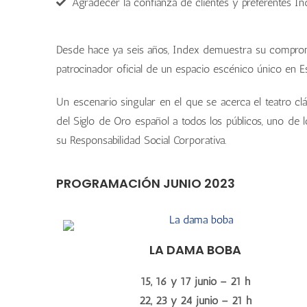
Agradecer la confianza de clientes y preferentes I
Corr
Corr
Corr
Corr
Desde hace ya seis años, Index demuestra su compro
patrocinador oficial de un espacio escénico único en E
Un escenario singular en el que se acerca el teatro cl
del Siglo de Oro español a todos los públicos, uno de 
su Responsabilidad Social Corporativa.
PROGRAMACIÓN JUNIO 2023
LA DAMA BOBA
15, 16 y 17 junio – 21 h
22, 23 y 24 junio – 21 h