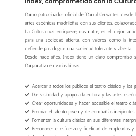
Index, comprometido con la Cultur
Como patrocinador oficial de ‘Corral Cervantes’ desde 
artes escénicas madrileñas con sus clientes, colaborad
La Cultura nos enriquece, nos nutre, es el mejor antíd
para una sociedad abierta, con valores como la in
defiende para lograr una sociedad tolerante y abierta.
Desde hace años, Index tiene un claro compromiso so
Corporativa en varias líneas:
Acercar a todos los públicos el teatro clásico y los 
Dar visibilidad y apoyo a la cultura y las artes escé
Crear oportunidades y hacer accesible el teatro clá
Premiar el talento joven y de compañías incipientes
Fomentar la cultura clásica en sus diferentes interp
Reconocer el esfuerzo y fidelidad de empleados y 