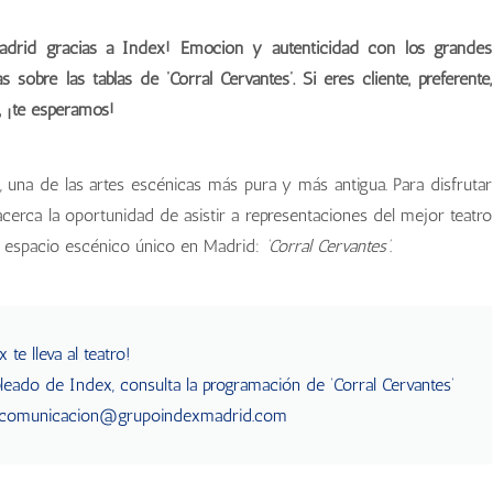
adrid gracias a Index! Emoción y autenticidad con los grandes
obre las tablas de ‘Corral Cervantes’. Si eres cliente, preferente,
, ¡te esperamos!
, una de las artes escénicas más pura y más antigua. Para disfrutar
 acerca la oportunidad de asistir a representaciones del mejor teatro
un espacio escénico único en Madrid:
‘Corral Cervantes’
.
 te lleva al teatro!
mpleado de Index, consulta la programación de ‘Corral Cervantes’
comunicacion@grupoindexmadrid.com