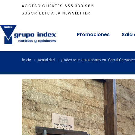
ACCESO CLIENTES
655 338 982
SUSCRÍBETE A LA NEWSLETTER
Promociones
Sala 
Inicio
+
Actualidad
+
¡Index te invita al teatro en ‘Corral Cervantes