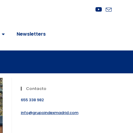
Newsletters
Contacto
655 338 982
info@grupoindexmadrid.com