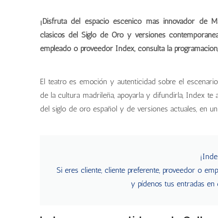
¡Disfruta del espacio escénico más innovador de M
clásicos del Siglo de Oro y versiones contemporáneas s
empleado o proveedor Index, consulta la programación
El teatro es emoción y autenticidad sobre el escenario
de la cultura madrileña, apoyarla y difundirla, Index te
del siglo de oro español y de versiones actuales, en 
¡Index
Si eres cliente, cliente preferente, proveedor o e
y pídenos tus entradas en