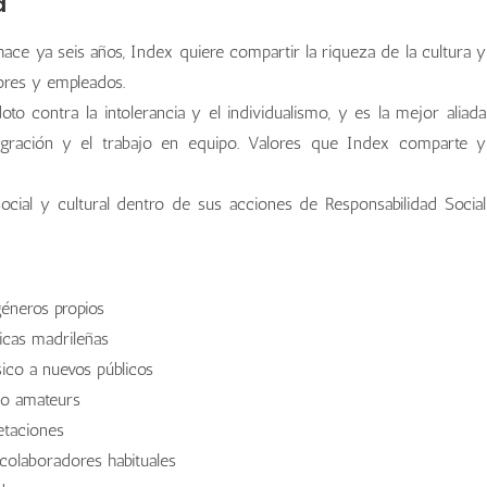
a
hace ya seis años, Index quiere compartir la riqueza de la cultura y
ores y empleados.
oto contra la intolerancia y el individualismo, y es la mejor aliada
tegración y el trabajo en equipo. Valores que Index comparte y
cial y cultural dentro de sus acciones de Responsabilidad Social
géneros propios
nicas madrileñas
sico a nuevos públicos
 o amateurs
retaciones
colaboradores habituales