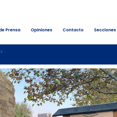
de Prensa
Opiniones
Contacto
Secciones
’!