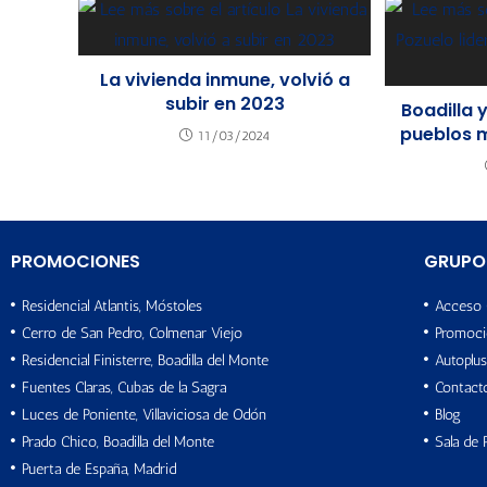
La vivienda inmune, volvió a
subir en 2023
Boadilla 
pueblos 
11/03/2024
PROMOCIONES
GRUPO
Residencial Atlantis, Móstoles
Acceso 
Cerro de San Pedro, Colmenar Viejo
Promoci
Residencial Finisterre, Boadilla del Monte
Autoplus
Fuentes Claras, Cubas de la Sagra
Contact
Luces de Poniente, Villaviciosa de Odón
Blog
Prado Chico, Boadilla del Monte
Sala de 
Puerta de España, Madrid