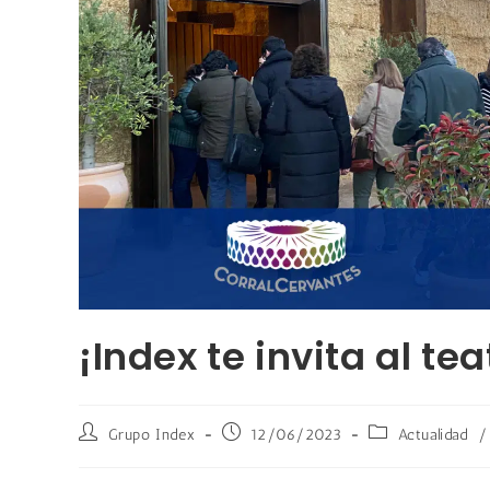
¡Index te invita al te
Grupo Index
12/06/2023
Actualidad
/