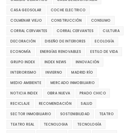
CASA GEOSOLAR
COCHE ELECTRICO
COLMENAR VIEJO
CONSTRUCCIÓN
CONSUMO
CORRAL CERVANTES
CORRAL CERVANTES
CULTURA
DECORACIÓN
DISEÑO DE INTERIORES
ECOLOGÍA
ECONOMÍA
ENERGÍAS RENOVABLES
ESTILO DE VIDA
GRUPO INDEX
INDEX NEWS
INNOVACIÓN
INTERIORISMO
INVIERNO
MADRID RÍO
MEDIO AMBIENTE
MERCADO INMOBILIARIO
NOTICIA INDEX
OBRA NUEVA
PRADO CHICO
RECICLAJE
RECOMENDACIÓN
SALUD
SECTOR INMOBILIARIO
SOSTENIBILIDAD
TEATRO
TEATRO REAL
TECNOLOGIA
TECNOLOGÍA