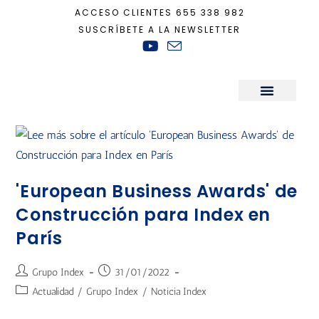
ACCESO CLIENTES
655 338 982
SUSCRÍBETE A LA NEWSLETTER
Inicio
+
European Business Awards
Sala de Prensa
'European Business Awards' de
Construcción para Index en
París
Grupo Index
31/01/2022
Actualidad
/
Grupo Index
/
Noticia Index