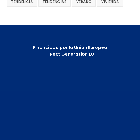
TENDENCIA
TENDENCIAS
VERANO
VIVIENDA
Financiado por la Unión Europea
- Next Generation EU