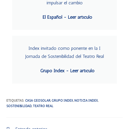
impulsar el cambio
El Español - Leer artículo
Index invitado como ponente en la I
Jornada de Sostenibilidad del Teatro Real
Grupo Index - Leer artículo
ETIQUETAS
:
CASA GEOSOLAR
,
GRUPO INDEX
,
NOTICIA INDEX
,
SOSTENIBILIDAD
,
TEATRO REAL