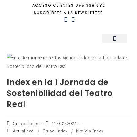
ACCESO CLIENTES
655 338 982
SUSCRÍBETE A LA NEWSLETTER
Inicio
+
Actualidad
+
Index en la I Jornada de Sostenibilidad del Teatro Real
Sala de Prensa
Index en la I Jornada de
Sostenibilidad del Teatro
Real
Grupo Index
11/07/2022
Actualidad
/
Grupo Index
/
Noticia Index