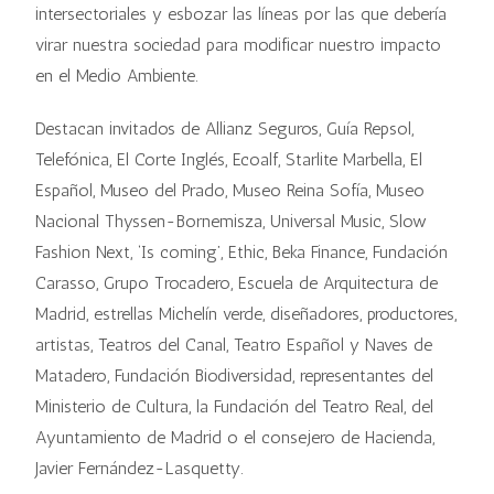
intersectoriales y esbozar las líneas por las que debería
virar nuestra sociedad para modificar nuestro impacto
en el Medio Ambiente.
Destacan invitados de Allianz Seguros, Guía Repsol,
Telefónica, El Corte Inglés, Ecoalf, Starlite Marbella, El
Español, Museo del Prado, Museo Reina Sofía, Museo
Nacional Thyssen-Bornemisza, Universal Music, Slow
Fashion Next, ‘Is coming’, Ethic, Beka Finance, Fundación
Carasso, Grupo Trocadero, Escuela de Arquitectura de
Madrid, estrellas Michelín verde, diseñadores, productores,
artistas, Teatros del Canal, Teatro Español y Naves de
Matadero, Fundación Biodiversidad, representantes del
Ministerio de Cultura, la Fundación del Teatro Real, del
Ayuntamiento de Madrid o el consejero de Hacienda,
Javier Fernández-Lasquetty.