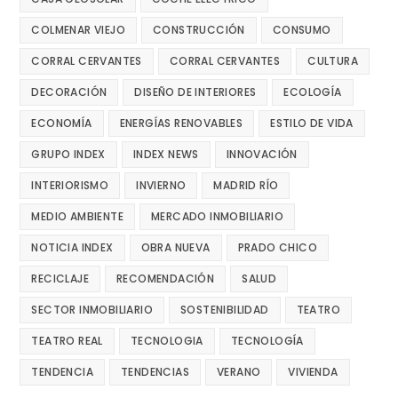
COLMENAR VIEJO
CONSTRUCCIÓN
CONSUMO
CORRAL CERVANTES
CORRAL CERVANTES
CULTURA
DECORACIÓN
DISEÑO DE INTERIORES
ECOLOGÍA
ECONOMÍA
ENERGÍAS RENOVABLES
ESTILO DE VIDA
GRUPO INDEX
INDEX NEWS
INNOVACIÓN
INTERIORISMO
INVIERNO
MADRID RÍO
MEDIO AMBIENTE
MERCADO INMOBILIARIO
NOTICIA INDEX
OBRA NUEVA
PRADO CHICO
RECICLAJE
RECOMENDACIÓN
SALUD
SECTOR INMOBILIARIO
SOSTENIBILIDAD
TEATRO
TEATRO REAL
TECNOLOGIA
TECNOLOGÍA
TENDENCIA
TENDENCIAS
VERANO
VIVIENDA