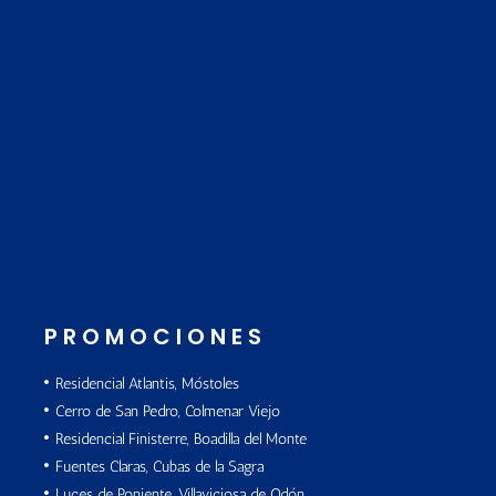
PROMOCIONES
Residencial Atlantis, Móstoles
Cerro de San Pedro, Colmenar Viejo
Residencial Finisterre, Boadilla del Monte
Fuentes Claras, Cubas de la Sagra
Luces de Poniente, Villaviciosa de Odón