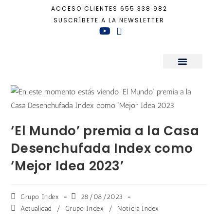
ACCESO CLIENTES
655 338 982
SUSCRÍBETE A LA NEWSLETTER
Inicio
+
Actualidad
+
‘El Mundo’ premia a la Casa Desenchufada Index com
Sala de Prensa
‘El Mundo’ premia a la Casa
Desenchufada Index como
‘Mejor Idea 2023’
Grupo Index
28/08/2023
Actualidad
/
Grupo Index
/
Noticia Index