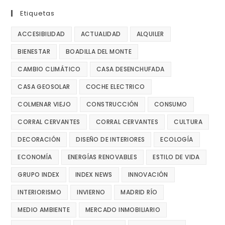
Etiquetas
ACCESIBILIDAD
ACTUALIDAD
ALQUILER
BIENESTAR
BOADILLA DEL MONTE
CAMBIO CLIMÁTICO
CASA DESENCHUFADA
CASA GEOSOLAR
COCHE ELECTRICO
COLMENAR VIEJO
CONSTRUCCIÓN
CONSUMO
CORRAL CERVANTES
CORRAL CERVANTES
CULTURA
DECORACIÓN
DISEÑO DE INTERIORES
ECOLOGÍA
ECONOMÍA
ENERGÍAS RENOVABLES
ESTILO DE VIDA
GRUPO INDEX
INDEX NEWS
INNOVACIÓN
INTERIORISMO
INVIERNO
MADRID RÍO
MEDIO AMBIENTE
MERCADO INMOBILIARIO