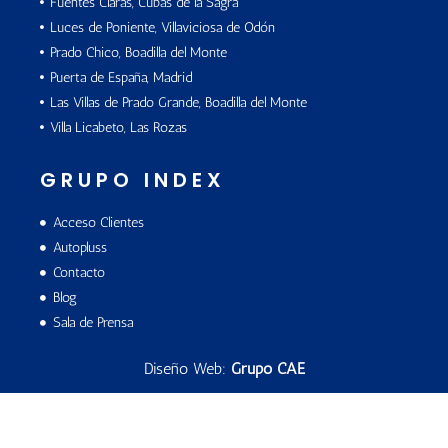
Fuentes Claras, Cubas de la Sagra
Luces de Poniente, Villaviciosa de Odón
Prado Chico, Boadilla del Monte
Puerta de España, Madrid
Las Villas de Prado Grande, Boadilla del Monte
Villa Licabeto, Las Rozas
GRUPO INDEX
Acceso Clientes
Autopluss
Contacto
Blog
Sala de Prensa
Diseño Web:
Grupo CAE