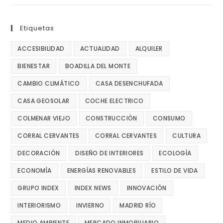
Etiquetas
ACCESIBILIDAD
ACTUALIDAD
ALQUILER
BIENESTAR
BOADILLA DEL MONTE
CAMBIO CLIMÁTICO
CASA DESENCHUFADA
CASA GEOSOLAR
COCHE ELECTRICO
COLMENAR VIEJO
CONSTRUCCIÓN
CONSUMO
CORRAL CERVANTES
CORRAL CERVANTES
CULTURA
DECORACIÓN
DISEÑO DE INTERIORES
ECOLOGÍA
ECONOMÍA
ENERGÍAS RENOVABLES
ESTILO DE VIDA
GRUPO INDEX
INDEX NEWS
INNOVACIÓN
INTERIORISMO
INVIERNO
MADRID RÍO
MEDIO AMBIENTE
MERCADO INMOBILIARIO