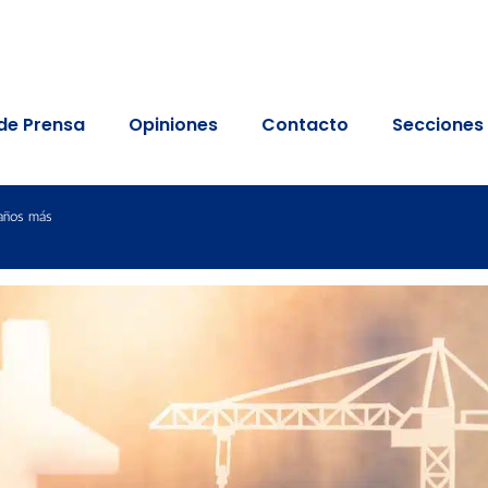
de Prensa
Opiniones
Contacto
Secciones
 años más