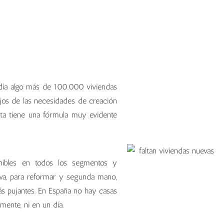
dia algo más de 100.000 viviendas
jos de las necesidades de creación
a tiene una fórmula muy evidente
onibles en todos los segmentos y
ueva, para reformar y segunda mano,
s pujantes. En España no hay casas
mente, ni en un día.