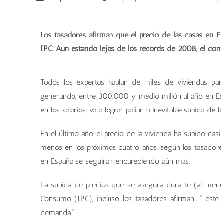
Los tasadores afirman que el precio de las casas en 
IPC. Aún estando lejos de los récords de 2008, el cont
Todos los expertos hablan de miles de viviendas pa
generando, entre 300.000 y medio millón al año en Espa
en los salarios, va a lograr paliar la inevitable subida de
En el último año el precio de la vivienda ha subido ca
menos en los próximos cuatro años, según los tasador
en España se seguirán encareciendo aún más.
La subida de precios que se asegura durante (al menos
Consumo (IPC), incluso los tasadores afirman: “…este
demanda.”