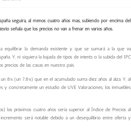
España seguirá, al menos cuatro años más, subiendo por encima del
exto señala que los precios no van a frenar en varios años.
ra equilibrar la demanda existente y que se sumará a la que va
ña. Y, ni siquiera la bajada de tipos de interés o la subida del IPC
 los precios de las casas en nuestro país.
si un 8% (un 7,8%) que en el acumulado suma diez años al alza. Y, al
es y concretamente un estudio de UVE Valoraciones, los inmuebles
) los próximos cuatro años sería superior al Índice de Precios al
 incremento será notable debido a un desequilibrio entre oferta y