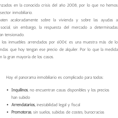
canzados en la conocida crisis del año 2008, por lo que no hemos
ector inmobiliario.
baten acaloradamente sobre la vivienda y sobre las ayudas a
social, sin embargo, la respuesta del mercado a determinadas
tan tensionado.
n a los inmuebles arrendados por 600€ es una muestra más de lo
ndas que hoy tengan ese precio de alquiler. Por lo que la medida
n la gran mayoría de los casos.
Hoy el panorama inmobiliario es complicado para todos:
Inquilinos
, no encuentran casas disponibles y los precios
han subido
Arrendatarios,
inestabilidad legal y fiscal
Promotoras
, sin suelos, subidas de costes, burocracias