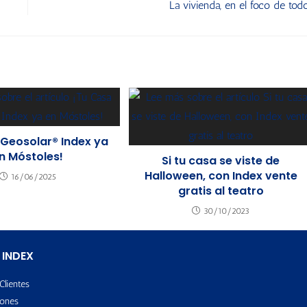
La vivienda, en el foco de tod
 Geosolar® Index ya
n Móstoles!
Si tu casa se viste de
Halloween, con Index vente
16/06/2025
gratis al teatro
30/10/2023
 INDEX
Clientes
ones