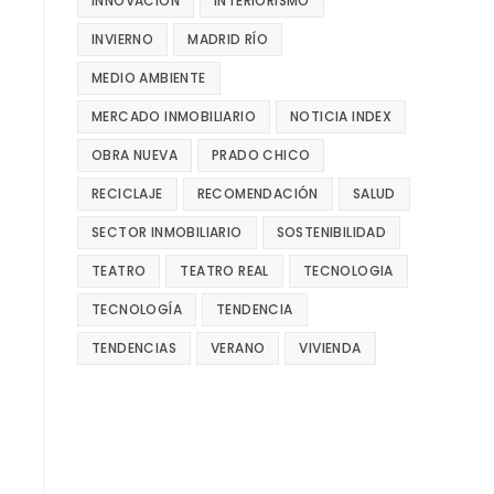
INNOVACIÓN
INTERIORISMO
INVIERNO
MADRID RÍO
MEDIO AMBIENTE
MERCADO INMOBILIARIO
NOTICIA INDEX
OBRA NUEVA
PRADO CHICO
RECICLAJE
RECOMENDACIÓN
SALUD
SECTOR INMOBILIARIO
SOSTENIBILIDAD
TEATRO
TEATRO REAL
TECNOLOGIA
TECNOLOGÍA
TENDENCIA
TENDENCIAS
VERANO
VIVIENDA