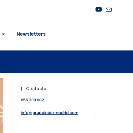
Newsletters
Contacto
655 338 982
info@grupoindexmadrid.com