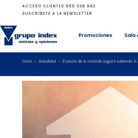
ACCESO CLIENTES
655 338 982
SUSCRÍBETE A LA NEWSLETTER
Promociones
Sala 
Inicio
+
Actualidad
+
El precio de la vivienda seguirá subiendo 4