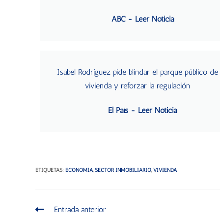
ABC - Leer Noticia
Isabel Rodríguez pide blindar el parque público de
vivienda y reforzar la regulación
El País - Leer Noticia
ETIQUETAS
:
ECONOMÍA
,
SECTOR INMOBILIARIO
,
VIVIENDA
Entrada anterior