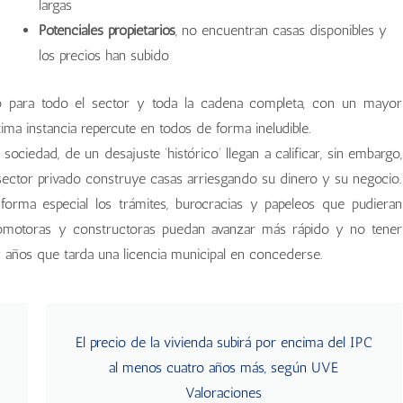
largas
Potenciales propietarios
, no encuentran casas disponibles y
los precios han subido
fío para todo el sector y toda la cadena completa, con un mayor
ma instancia repercute en todos de forma ineludible.
ociedad, de un desajuste ‘histórico’ llegan a calificar, sin embargo,
 sector privado construye casas arriesgando su dinero y su negocio.
 forma especial los trámites, burocracias y papeleos que pudieran
 promotoras y constructoras puedan avanzar más rápido y no tener
 y años que tarda una licencia municipal en concederse.
El precio de la vivienda subirá por encima del IPC
al menos cuatro años más, según UVE
Valoraciones