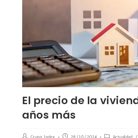
El precio de la vivie
años más
Grupo Index
28/10/2024
Actualidad
/