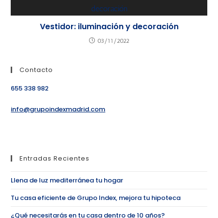
Vestidor: iluminación y decoración
03/11/2022
Contacto
655 338 982
info@grupoindexmadrid.com
Entradas Recientes
Llena de luz mediterránea tu hogar
Tu casa eficiente de Grupo Index, mejora tu hipoteca
¿Qué necesitarás en tu casa dentro de 10 años?