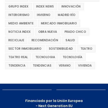
GRUPO INDEX
INDEX NEWS
INNOVACIÓN
INTERIORISMO
INVIERNO
MADRID RÍO
MEDIO AMBIENTE
MERCADO INMOBILIARIO
NOTICIA INDEX
OBRA NUEVA
PRADO CHICO
RECICLAJE
RECOMENDACIÓN
SALUD
SECTOR INMOBILIARIO
SOSTENIBILIDAD
TEATRO
TEATRO REAL
TECNOLOGIA
TECNOLOGÍA
TENDENCIA
TENDENCIAS
VERANO
VIVIENDA
Financiado por la Unión Europea
- Next Generation EU