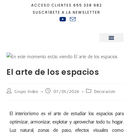
ACCESO CLIENTES
655 338 982
SUSCRÍBETE A LA NEWSLETTER
Inicio
+
Decoración
+
El arte de los espacios
Sala de Prensa
El arte de los espacios
Grupo Index
07/05/2024
Decoración
El interiorismo es el arte de estudiar los espacios para
optimizar, armonizar, explotar y aprovechar todo tu hogar.
Luz natural, zonas de paso, efectos visuales como