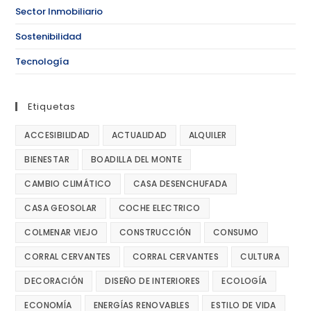
Sector Inmobiliario
Sostenibilidad
Tecnología
Etiquetas
ACCESIBILIDAD
ACTUALIDAD
ALQUILER
BIENESTAR
BOADILLA DEL MONTE
CAMBIO CLIMÁTICO
CASA DESENCHUFADA
CASA GEOSOLAR
COCHE ELECTRICO
COLMENAR VIEJO
CONSTRUCCIÓN
CONSUMO
CORRAL CERVANTES
CORRAL CERVANTES
CULTURA
DECORACIÓN
DISEÑO DE INTERIORES
ECOLOGÍA
ECONOMÍA
ENERGÍAS RENOVABLES
ESTILO DE VIDA