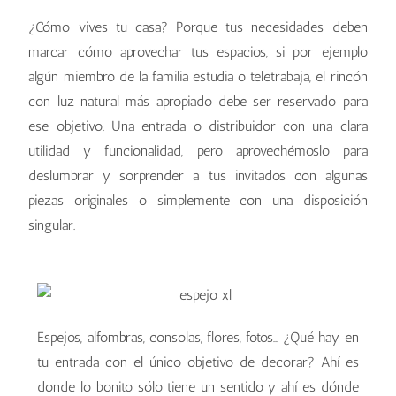
'Residencial Las Castañeras'
'Residencial Las Castañeras'
'Residencial Las Castañeras'
'Residencial Las Castañeras'
¿Cómo vives tu casa? Porque tus necesidades deben
marcar cómo aprovechar tus espacios, si por ejemplo
algún miembro de la familia estudia o teletrabaja, el rincón
con luz natural más apropiado debe ser reservado para
ese objetivo. Una entrada o distribuidor con una clara
utilidad y funcionalidad, pero aprovechémoslo para
deslumbrar y sorprender a tus invitados con algunas
piezas originales o simplemente con una disposición
singular.
Espejos, alfombras, consolas, flores, fotos… ¿Qué hay en
tu entrada con el único objetivo de decorar? Ahí es
donde lo bonito sólo tiene un sentido y ahí es dónde