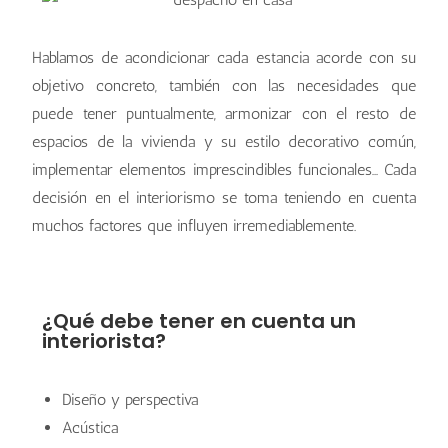
Hablamos de acondicionar cada estancia acorde con su
objetivo concreto, también con las necesidades que
puede tener puntualmente, armonizar con el resto de
espacios de la vivienda y su estilo decorativo común,
implementar elementos imprescindibles funcionales… Cada
decisión en el interiorismo se toma teniendo en cuenta
muchos factores que influyen irremediablemente.
'Residencial Las Castañeras'
'Residencial Las Castañeras'
'Residencial Las Castañeras'
¿Qué debe tener en cuenta un
interiorista?
Diseño y perspectiva
Acústica