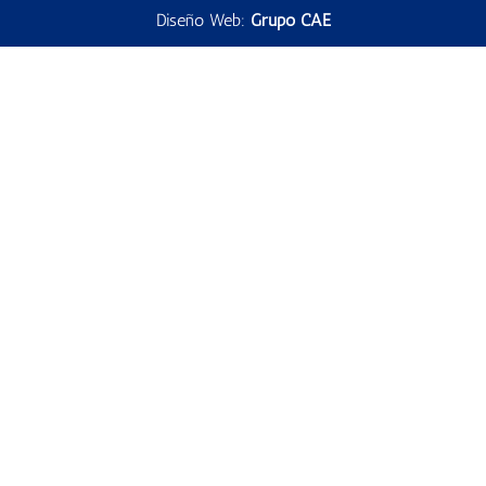
Diseño Web:
Grupo CAE