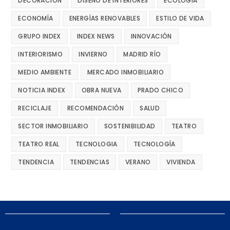
DECORACIÓN
DISEÑO DE INTERIORES
ECOLOGÍA
ECONOMÍA
ENERGÍAS RENOVABLES
ESTILO DE VIDA
GRUPO INDEX
INDEX NEWS
INNOVACIÓN
INTERIORISMO
INVIERNO
MADRID RÍO
MEDIO AMBIENTE
MERCADO INMOBILIARIO
NOTICIA INDEX
OBRA NUEVA
PRADO CHICO
RECICLAJE
RECOMENDACIÓN
SALUD
SECTOR INMOBILIARIO
SOSTENIBILIDAD
TEATRO
TEATRO REAL
TECNOLOGIA
TECNOLOGÍA
TENDENCIA
TENDENCIAS
VERANO
VIVIENDA