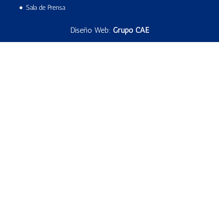
Sala de Prensa
Diseño Web:
Grupo CAE