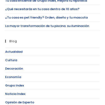
Tu casa eficiente de Grupo Index, mejora tu hipoteca
¿Qué necesitarás en tu casa dentro de 10 años?
¿Tu casa es pet friendly? Orden, diseño y tu mascota
La mayor transformación de tu piscina; su iluminación
Blog
Actualidad
Cultura
Decoración
Economía
Grupo Index
Noticia Index
Opinión de Experto