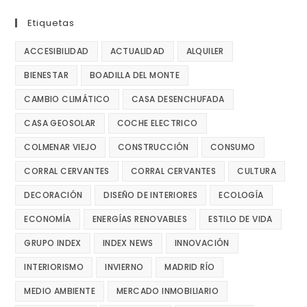
Etiquetas
ACCESIBILIDAD
ACTUALIDAD
ALQUILER
BIENESTAR
BOADILLA DEL MONTE
CAMBIO CLIMÁTICO
CASA DESENCHUFADA
CASA GEOSOLAR
COCHE ELECTRICO
COLMENAR VIEJO
CONSTRUCCIÓN
CONSUMO
CORRAL CERVANTES
CORRAL CERVANTES
CULTURA
DECORACIÓN
DISEÑO DE INTERIORES
ECOLOGÍA
ECONOMÍA
ENERGÍAS RENOVABLES
ESTILO DE VIDA
GRUPO INDEX
INDEX NEWS
INNOVACIÓN
INTERIORISMO
INVIERNO
MADRID RÍO
MEDIO AMBIENTE
MERCADO INMOBILIARIO