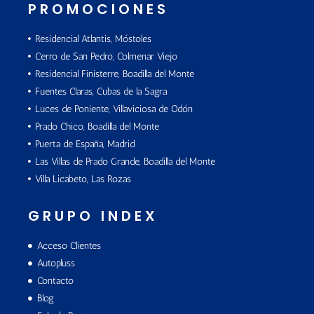
PROMOCIONES
Residencial Atlantis, Móstoles
Cerro de San Pedro, Colmenar Viejo
Residencial Finisterre, Boadilla del Monte
Fuentes Claras, Cubas de la Sagra
Luces de Poniente, Villaviciosa de Odón
Prado Chico, Boadilla del Monte
Puerta de España, Madrid
Las Villas de Prado Grande, Boadilla del Monte
Villa Licabeto, Las Rozas
GRUPO INDEX
Acceso Clientes
Autopluss
Contacto
Blog