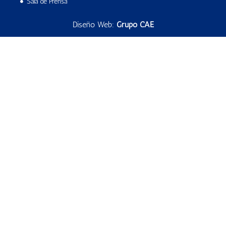
Sala de Prensa
Diseño Web:
Grupo CAE