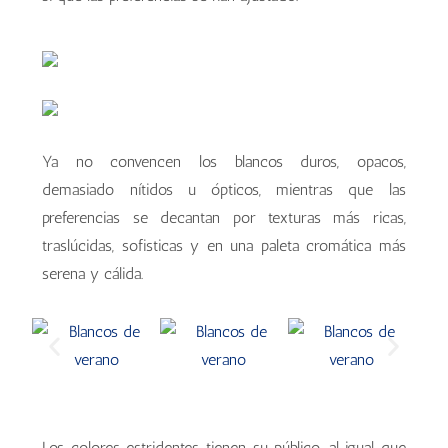
Ya no convencen los blancos duros, opacos,
demasiado nítidos u ópticos, mientras que las
preferencias se decantan por texturas más ricas,
traslúcidas, sofisticas y en una paleta cromática más
serena y cálida.
Los colores estridentes tienen su público, al igual que