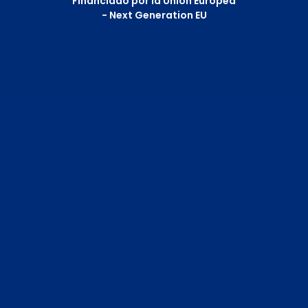
Financiado por la Unión Europea
- Next Generation EU