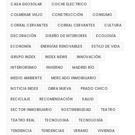
CASA GEOSOLAR
COCHE ELECTRICO
COLMENAR VIEJO
CONSTRUCCIÓN
CONSUMO
CORRAL CERVANTES
CORRAL CERVANTES
CULTURA
DECORACIÓN
DISEÑO DE INTERIORES
ECOLOGÍA
ECONOMÍA
ENERGÍAS RENOVABLES
ESTILO DE VIDA
GRUPO INDEX
INDEX NEWS
INNOVACIÓN
INTERIORISMO
INVIERNO
MADRID RÍO
MEDIO AMBIENTE
MERCADO INMOBILIARIO
NOTICIA INDEX
OBRA NUEVA
PRADO CHICO
RECICLAJE
RECOMENDACIÓN
SALUD
SECTOR INMOBILIARIO
SOSTENIBILIDAD
TEATRO
TEATRO REAL
TECNOLOGIA
TECNOLOGÍA
TENDENCIA
TENDENCIAS
VERANO
VIVIENDA