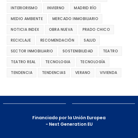
INTERIORISMO
INVIERNO
MADRID RÍO
MEDIO AMBIENTE
MERCADO INMOBILIARIO
NOTICIA INDEX
OBRA NUEVA
PRADO CHICO
RECICLAJE
RECOMENDACIÓN
SALUD
SECTOR INMOBILIARIO
SOSTENIBILIDAD
TEATRO
TEATRO REAL
TECNOLOGIA
TECNOLOGÍA
TENDENCIA
TENDENCIAS
VERANO
VIVIENDA
Financiado por la Unión Europea
- Next Generation EU