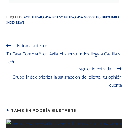
ETIQUETAS
:
ACTUALIDAD
,
CASA DESENCHUFADA
,
CASA GEOSOLAR
,
GRUPO INDEX
,
INDEX NEWS
Entrada anterior
Tu Casa Geosolar® en Ávila, el ahorro Index llega a Castilla y
León
Siguiente entrada
Grupo Index prioriza la satisfacción del cliente: tu opinión
cuenta
TAMBIÉN PODRÍA GUSTARTE