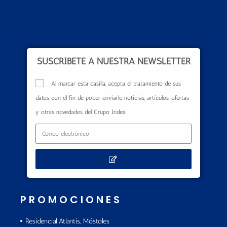
SUSCRÍBETE A NUESTRA NEWSLETTER
Al marcar esta casilla, acepta el tratamiento de sus
datos con el fin de poder enviarle noticias, artículos, ofertas
y otras novedades del Grupo Index
PROMOCIONES
Residencial Atlantis, Móstoles