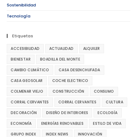
Sostenibilidad
Tecnología
Etiquetas
ACCESIBILIDAD
ACTUALIDAD
ALQUILER
BIENESTAR
BOADILLA DEL MONTE
CAMBIO CLIMÁTICO
CASA DESENCHUFADA
CASA GEOSOLAR
COCHE ELECTRICO
COLMENAR VIEJO
CONSTRUCCIÓN
CONSUMO
CORRAL CERVANTES
CORRAL CERVANTES
CULTURA
DECORACIÓN
DISEÑO DE INTERIORES
ECOLOGÍA
ECONOMÍA
ENERGÍAS RENOVABLES
ESTILO DE VIDA
GRUPO INDEX
INDEX NEWS
INNOVACIÓN