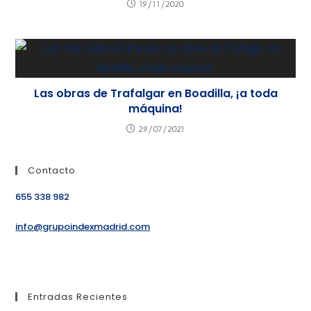
19/11/2020
Las obras de Trafalgar en Boadilla, ¡a toda
máquina!
29/07/2021
Contacto
655 338 982
info@grupoindexmadrid.com
Entradas Recientes