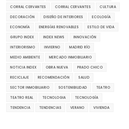
CORRAL CERVANTES
CORRAL CERVANTES
CULTURA
DECORACIÓN
DISEÑO DE INTERIORES
ECOLOGÍA
ECONOMÍA
ENERGÍAS RENOVABLES
ESTILO DE VIDA
GRUPO INDEX
INDEX NEWS
INNOVACIÓN
INTERIORISMO
INVIERNO
MADRID RÍO
MEDIO AMBIENTE
MERCADO INMOBILIARIO
NOTICIA INDEX
OBRA NUEVA
PRADO CHICO
RECICLAJE
RECOMENDACIÓN
SALUD
SECTOR INMOBILIARIO
SOSTENIBILIDAD
TEATRO
TEATRO REAL
TECNOLOGIA
TECNOLOGÍA
TENDENCIA
TENDENCIAS
VERANO
VIVIENDA