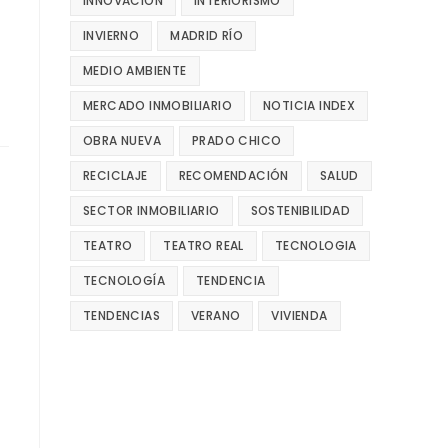
INNOVACIÓN
INTERIORISMO
s
INVIERNO
MADRID RÍO
MEDIO AMBIENTE
MERCADO INMOBILIARIO
NOTICIA INDEX
OBRA NUEVA
PRADO CHICO
RECICLAJE
RECOMENDACIÓN
SALUD
SECTOR INMOBILIARIO
SOSTENIBILIDAD
TEATRO
TEATRO REAL
TECNOLOGIA
TECNOLOGÍA
TENDENCIA
TENDENCIAS
VERANO
VIVIENDA