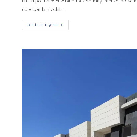
En Grupo Index el verano ha sido muy intenso, no se ha 
cole con la mochila…
Continuar Leyendo