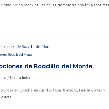
el Monte. Grupo Index es una de las promotoras con los plazos má
rtés, Boadilla del Monte
ociones de Boadilla del Monte
ndex
/
Noticia Index
po Index en Boadilla, en sus dos fases firmadas; Hernán Cortés y
uestras…