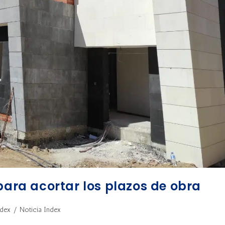
para acortar los plazos de obra
ndex
/
Noticia Index