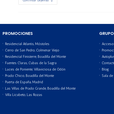
Continuar Leyendo
PROMOCIONES
GRUPO
Residencial Atlantis, Móstoles
Acceso 
Cerro de San Pedro, Colmenar Viejo
Promoc
Residencial Finisterre, Boadilla del Monte
Autoplu
Fuentes Claras, Cubas de la Sagra
Contac
Luces de Poniente, Villaviciosa de Odón
Blog
Prado Chico, Boadilla del Monte
Sala de
Puerta de España, Madrid
Las Villas de Prado Grande, Boadilla del Monte
Villa Licabeto, Las Rozas