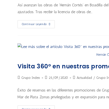
Así avanzan las obras de ‘Hernán Cortés’ en Boadilla d
ajustados. Tras recibir la licencia de obras de…
Continuar Leyendo
Hernán Co
Visita 360º en nuestras prom
Grupo Index
25/09/2020
Actualidad
/
Grupo I
Éxito de reservas en las diferentes promociones de Gru
Mar de Plata. Zonas privilegiadas y en expansión para n