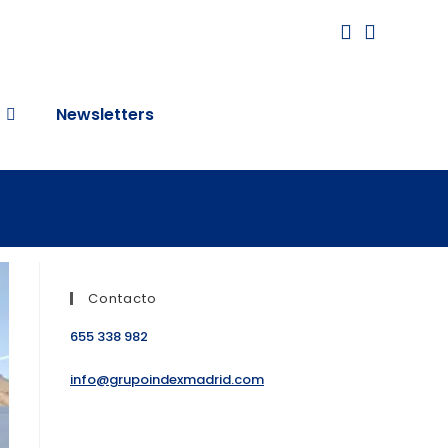
Newsletters
Contacto
655 338 982
info@grupoindexmadrid.com