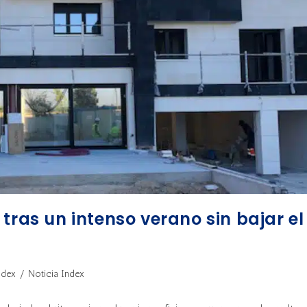
tras un intenso verano sin bajar el
ndex
/
Noticia Index