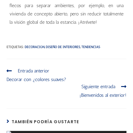
flecos para separar ambientes, por ejemplo, en una
vivienda de concepto abierto, pero sin reducir totalmente
la visión global de toda la estancia. ¡Atrévete!
ETIQUETAS
:
DECORACIÓN
,
DISEÑO DE INTERIORES
,
TENDENCIAS
Entrada anterior
Decorar con ¿colores suaves?
Siguiente entrada
¡Bienvenidos al exterior!
TAMBIÉN PODRÍA GUSTARTE