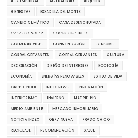
ACCESIBILIDAD
ACTUALIDAD
ALQUILER
BIENESTAR
BOADILLA DEL MONTE
CAMBIO CLIMÁTICO
CASA DESENCHUFADA
CASA GEOSOLAR
COCHE ELECTRICO
COLMENAR VIEJO
CONSTRUCCIÓN
CONSUMO
CORRAL CERVANTES
CORRAL CERVANTES
CULTURA
DECORACIÓN
DISEÑO DE INTERIORES
ECOLOGÍA
ECONOMÍA
ENERGÍAS RENOVABLES
ESTILO DE VIDA
GRUPO INDEX
INDEX NEWS
INNOVACIÓN
INTERIORISMO
INVIERNO
MADRID RÍO
MEDIO AMBIENTE
MERCADO INMOBILIARIO
NOTICIA INDEX
OBRA NUEVA
PRADO CHICO
RECICLAJE
RECOMENDACIÓN
SALUD