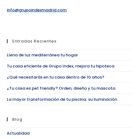
info@grupoindexmadrid.com
Entradas Recientes
Llena de luz mediterránea tu hogar
Tu casa eficiente de Grupo Index, mejora tu hipoteca
¿Qué necesitarás en tu casa dentro de 10 años?
¿Tu casa es pet friendly? Orden, diseño y tu mascota
La mayor transformación de tu piscina; su iluminación
Blog
Actualidad