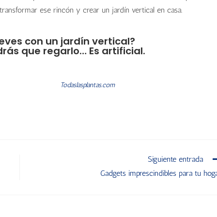
 transformar ese rincón y crear un jardín vertical en casa.
eves con un jardín vertical?
rás que regarlo… Es artificial.
Todaslasplantas.com
Siguiente entrada
Gadgets imprescindibles para tu hog