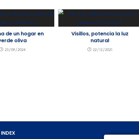
ma de un hogar en
Visillos, potencia la luz
verde oliva
natural
23/09/2024
22/12/2021
 INDEX