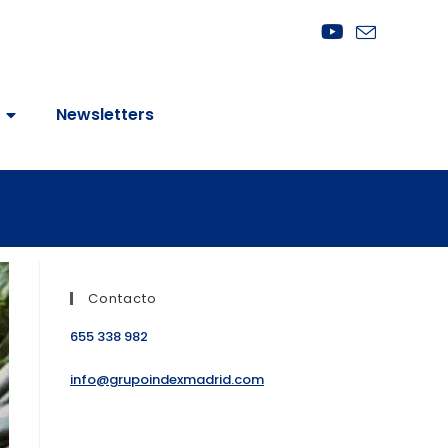
Newsletters
Contacto
655 338 982
info@grupoindexmadrid.com