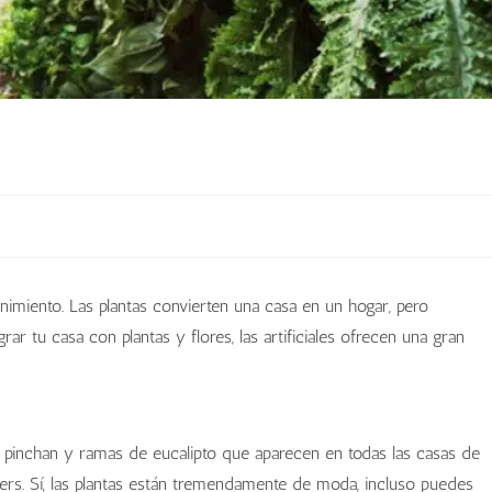
enimiento. Las plantas convierten una casa en un hogar, pero
grar tu casa con plantas y flores, las artificiales ofrecen una gran
 pinchan y ramas de eucalipto que aparecen en todas las casas de
cers. Sí, las plantas están tremendamente de moda, incluso puedes