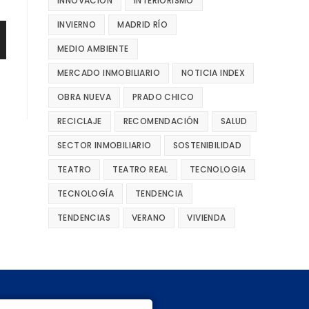
INNOVACIÓN
INTERIORISMO
INVIERNO
MADRID RÍO
MEDIO AMBIENTE
MERCADO INMOBILIARIO
NOTICIA INDEX
OBRA NUEVA
PRADO CHICO
RECICLAJE
RECOMENDACIÓN
SALUD
SECTOR INMOBILIARIO
SOSTENIBILIDAD
TEATRO
TEATRO REAL
TECNOLOGIA
TECNOLOGÍA
TENDENCIA
TENDENCIAS
VERANO
VIVIENDA