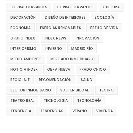
CORRAL CERVANTES
CORRAL CERVANTES
CULTURA
DECORACIÓN
DISEÑO DE INTERIORES
ECOLOGÍA
ECONOMÍA
ENERGÍAS RENOVABLES
ESTILO DE VIDA
GRUPO INDEX
INDEX NEWS
INNOVACIÓN
INTERIORISMO
INVIERNO
MADRID RÍO
MEDIO AMBIENTE
MERCADO INMOBILIARIO
NOTICIA INDEX
OBRA NUEVA
PRADO CHICO
RECICLAJE
RECOMENDACIÓN
SALUD
SECTOR INMOBILIARIO
SOSTENIBILIDAD
TEATRO
TEATRO REAL
TECNOLOGIA
TECNOLOGÍA
TENDENCIA
TENDENCIAS
VERANO
VIVIENDA