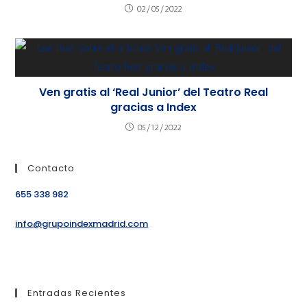
02/05/2022
Ven gratis al ‘Real Junior’ del Teatro Real
gracias a Index
05/12/2022
Contacto
655 338 982
info@grupoindexmadrid.com
Entradas Recientes