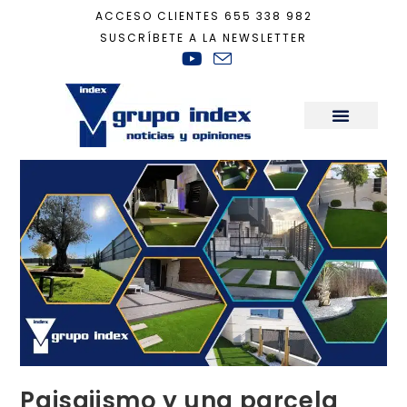
ACCESO CLIENTES
655 338 982
SUSCRÍBETE A LA NEWSLETTER
Inicio
+
Actualidad
+
Paisajismo y una parcela como nunca con Index
Sala de Prensa
Paisajismo y una parcela