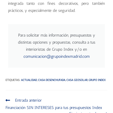
integrada tanto con fines decorativos, pero también
prácticos, y especialmente de seguridad.
Para solicitar más información, presupuestos y
distintas opciones y propuestas, consulta a tus
interioristas de Grupo Index y/o en
comunicacion@grupoindexmadrid.com
ETIQUETAS
:
ACTUALIDAD
,
CASA DESENCHUFADA
,
CASA GEOSOLAR
,
GRUPO INDEX
Entrada anterior
Financiación SIN INTERESES para tus presupuestos Index