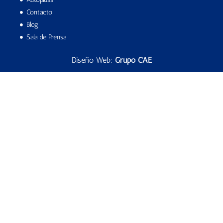
Contacto
Blog
Sala de Prensa
Diseño Web:
Grupo CAE