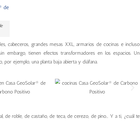
de
des, cabeceros, grandes mesas XXL, armarios de cocinas e incluso
 sin embargo, tienen efectos transformadores en los espacios. Un
por ejemplo, una planta baja abierta y diáfana.
 de roble, de castaño, de teca, de cerezo, de pino… Y a ti, ¿cuál te