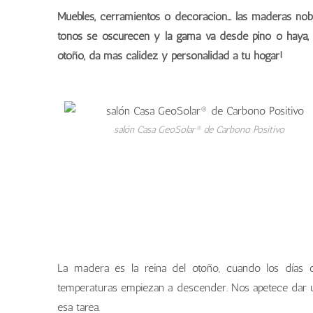
Muebles, cerramientos o decoración… las maderas noble
tonos se oscurecen y la gama va desde pino o haya, a 
otoño, da más calidez y personalidad a tu hogar!
salón Casa GeoSolar® de Carbono Positivo
La madera es la reina del otoño, cuando los días
temperaturas empiezan a descender. Nos apetece dar un
esa tarea.