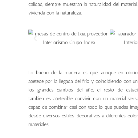
calidad, siempre muestran la naturalidad del material
vivienda con la naturaleza.
Lo bueno de la madera es que, aunque en otoño
apetece por la llegada del frío y coincidiendo con u
los grandes cambios del año, el resto de estac
también es apetecible convivir con un material versá
capaz de combinar casi con todo lo que puedas imag
desde diversos estilos decorativos a diferentes colo
materiales.