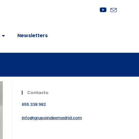
Newsletters
Contacto
655 338 982
info@grupoindexmadrid.com