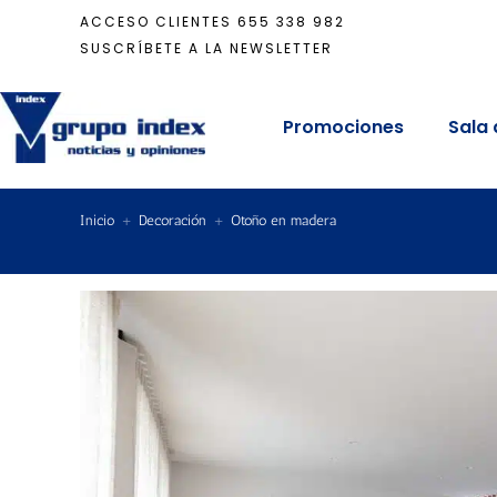
ACCESO CLIENTES
655 338 982
SUSCRÍBETE A LA NEWSLETTER
Promociones
Sala 
Inicio
+
Decoración
+
Otoño en madera