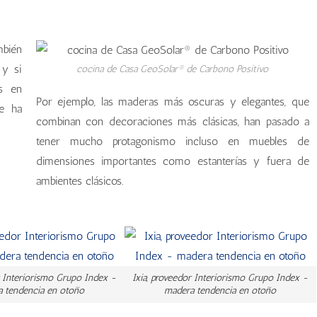
mbién
 y si
cocina de Casa GeoSolar® de Carbono Positivo
s en
Por ejemplo, las maderas más oscuras y elegantes, que
se ha
combinan con decoraciones más clásicas, han pasado a
tener mucho protagonismo incluso en muebles de
dimensiones importantes como estanterías y fuera de
ambientes clásicos.
r Interiorismo Grupo Index -
Ixia, proveedor Interiorismo Grupo Index -
 tendencia en otoño
madera tendencia en otoño