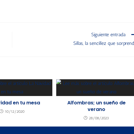
Siguiente entrada
Sillas, la sencillez que sorpren
vidad en tu mesa
Alfombras; un sueño de
verano
10/12/2020
28/08/2023