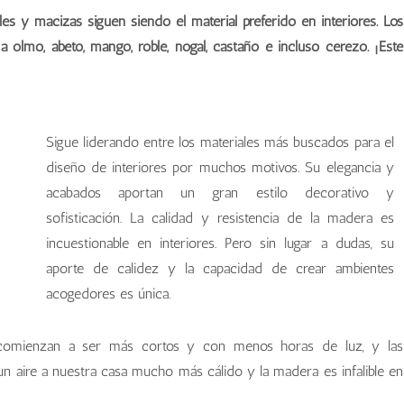
s y macizas siguen siendo el material preferido en interiores. Los
olmo, abeto, mango, roble, nogal, castaño e incluso cerezo. ¡Este
Sigue liderando entre los materiales más buscados para el
diseño de interiores por muchos motivos. Su elegancia y
acabados aportan un gran estilo decorativo y
sofisticación. La calidad y resistencia de la madera es
incuestionable en interiores. Pero sin lugar a dudas, su
aporte de calidez y la capacidad de crear ambientes
acogedores es única.
 comienzan a ser más cortos y con menos horas de luz, y las
 aire a nuestra casa mucho más cálido y la madera es infalible en