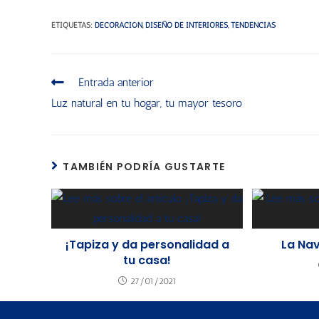
ETIQUETAS
:
DECORACIÓN
,
DISEÑO DE INTERIORES
,
TENDENCIAS
Entrada anterior
Luz natural en tu hogar, tu mayor tesoro
TAMBIÉN PODRÍA GUSTARTE
¡Tapiza y da personalidad a
La Na
tu casa!
27/01/2021