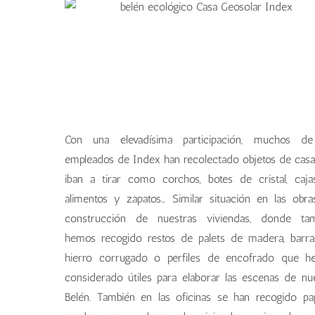
Con una elevadísima participación, muchos de
empleados de Index han recolectado objetos de cas
iban a tirar como corchos, botes de cristal, caj
alimentos y zapatos… Similar situación en las obr
construcción de nuestras viviendas, donde tam
hemos recogido restos de palets de madera, barr
hierro corrugado o perfiles de encofrado que h
considerado útiles para elaborar las escenas de nu
Belén. También en las oficinas se han recogido pa