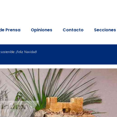
de Prensa
Opiniones
Contacto
Secciones
ostenible ¡Feliz Navidad!