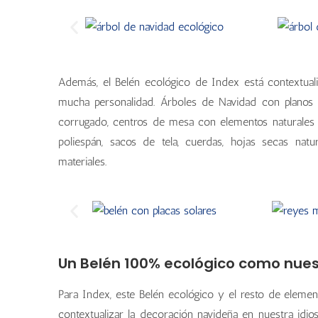
Además, el Belén ecológico de Index está contextua
mucha personalidad. Árboles de Navidad con planos 
corrugado, centros de mesa con elementos naturales c
poliespán, sacos de tela, cuerdas, hojas secas nat
materiales.
Un Belén 100% ecológico como nue
Para Index, este Belén ecológico y el resto de eleme
contextualizar la decoración navideña en nuestra idi