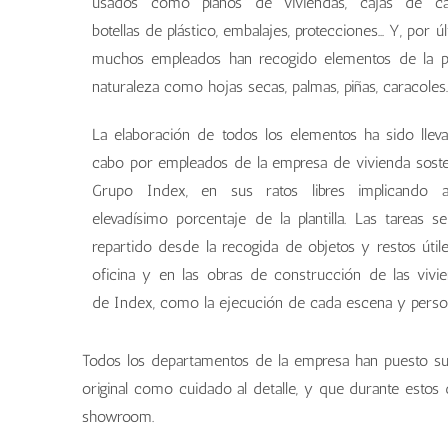
usados como planos de viviendas, cajas de car
botellas de plástico, embalajes, protecciones… Y, por úl
muchos empleados han recogido elementos de la p
naturaleza como hojas secas, palmas, piñas, caracoles
La elaboración de todos los elementos ha sido llev
cabo por empleados de la empresa de vivienda soste
Grupo Index, en sus ratos libres implicando 
elevadísimo porcentaje de la plantilla. Las tareas s
repartido desde la recogida de objetos y restos útil
oficina y en las obras de construcción de las vivi
de Index, como la ejecución de cada escena y perso
Todos los departamentos de la empresa han puesto su 
original como cuidado al detalle, y que durante estos 
showroom.