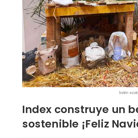
belén ecol
Index construye un b
sostenible ¡Feliz Nav