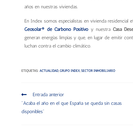
años en nuestras viviendas.
En Index somos especialistas en vivienda residencial ef
Geosolar® de Carbono Positivo
y nuestra
Casa Des
generan energías limpias y que, en lugar de emitir cont
luchan contra el cambio climático.
ETIQUETAS
:
ACTUALIDAD
,
GRUPO INDEX
,
SECTOR INMOBILIARIO
Entrada anterior
"Acaba el año en el que España se queda sin casas
disponibles"