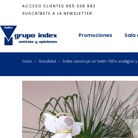
ACCESO CLIENTES
655 338 982
SUSCRÍBETE A LA NEWSLETTER
Promociones
Sala 
Inicio
+
Actualidad
+
Index construye un belén 100% ecológico y s