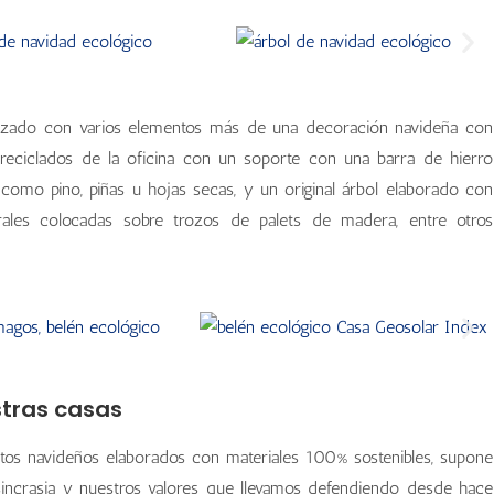
lizado con varios elementos más de una decoración navideña con
reciclados de la oficina con un soporte con una barra de hierro
omo pino, piñas u hojas secas, y un original árbol elaborado con
urales colocadas sobre trozos de palets de madera, entre otros
stras casas
ntos navideños elaborados con materiales 100% sostenibles, supone
osincrasia y nuestros valores que llevamos defendiendo desde hace