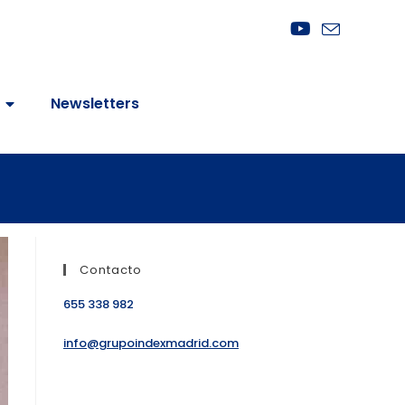
Newsletters
Contacto
655 338 982
info@grupoindexmadrid.com