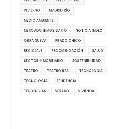
INNOVACIÓN
INTERIORISMO
INVIERNO
MADRID RÍO
MEDIO AMBIENTE
MERCADO INMOBILIARIO
NOTICIA INDEX
OBRA NUEVA
PRADO CHICO
RECICLAJE
RECOMENDACIÓN
SALUD
SECTOR INMOBILIARIO
SOSTENIBILIDAD
TEATRO
TEATRO REAL
TECNOLOGIA
TECNOLOGÍA
TENDENCIA
TENDENCIAS
VERANO
VIVIENDA