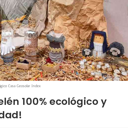
ógico Casa Geosolar Index
elén 100% ecológico y
idad!