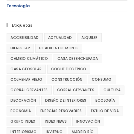
Tecnología
Etiquetas
ACCESIBILIDAD
ACTUALIDAD
ALQUILER
BIENESTAR
BOADILLA DEL MONTE
CAMBIO CLIMÁTICO
CASA DESENCHUFADA
CASA GEOSOLAR
COCHE ELECTRICO
COLMENAR VIEJO
CONSTRUCCIÓN
CONSUMO
CORRAL CERVANTES
CORRAL CERVANTES
CULTURA
DECORACIÓN
DISEÑO DE INTERIORES
ECOLOGÍA
ECONOMÍA
ENERGÍAS RENOVABLES
ESTILO DE VIDA
GRUPO INDEX
INDEX NEWS
INNOVACIÓN
INTERIORISMO
INVIERNO
MADRID RÍO