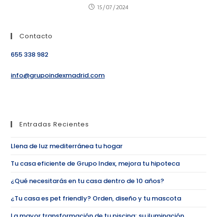
15/07/2024
Contacto
655 338 982
info@grupoindexmadrid.com
Entradas Recientes
Llena de luz mediterránea tu hogar
Tu casa eficiente de Grupo Index, mejora tu hipoteca
¿Qué necesitarás en tu casa dentro de 10 años?
¿Tu casa es pet friendly? Orden, diseño y tu mascota
La mayor transformación de tu piscina; su iluminación