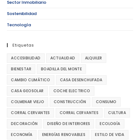
Sector Inmobiliario
Sostenibilidad
Tecnología
Etiquetas
ACCESIBILIDAD
ACTUALIDAD
ALQUILER
BIENESTAR
BOADILLA DEL MONTE
CAMBIO CLIMÁTICO
CASA DESENCHUFADA
CASA GEOSOLAR
COCHE ELECTRICO
COLMENAR VIEJO
CONSTRUCCIÓN
CONSUMO
CORRAL CERVANTES
CORRAL CERVANTES
CULTURA
DECORACIÓN
DISEÑO DE INTERIORES
ECOLOGÍA
ECONOMÍA
ENERGÍAS RENOVABLES
ESTILO DE VIDA