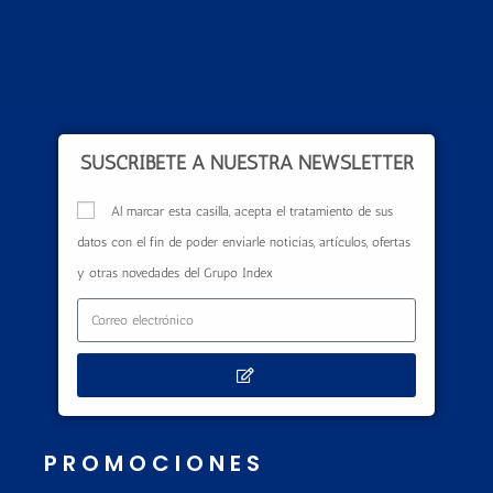
SUSCRÍBETE A NUESTRA NEWSLETTER
Al marcar esta casilla, acepta el tratamiento de sus
datos con el fin de poder enviarle noticias, artículos, ofertas
y otras novedades del Grupo Index
PROMOCIONES