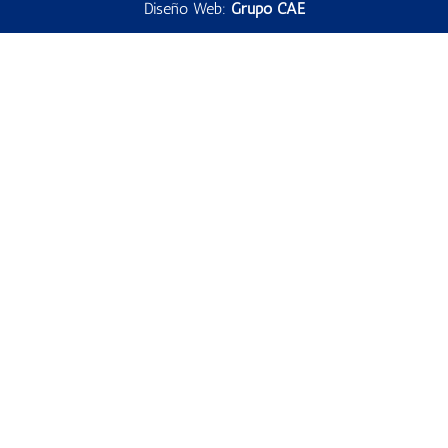
Diseño Web:
Grupo CAE