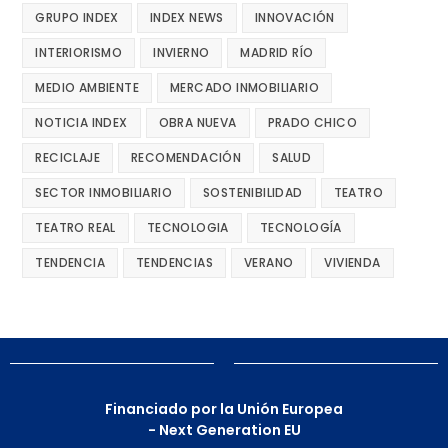
GRUPO INDEX
INDEX NEWS
INNOVACIÓN
INTERIORISMO
INVIERNO
MADRID RÍO
MEDIO AMBIENTE
MERCADO INMOBILIARIO
NOTICIA INDEX
OBRA NUEVA
PRADO CHICO
RECICLAJE
RECOMENDACIÓN
SALUD
SECTOR INMOBILIARIO
SOSTENIBILIDAD
TEATRO
TEATRO REAL
TECNOLOGIA
TECNOLOGÍA
TENDENCIA
TENDENCIAS
VERANO
VIVIENDA
Financiado por la Unión Europea
- Next Generation EU