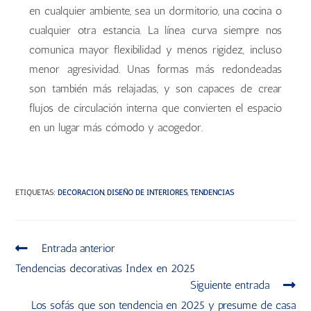
en cualquier ambiente, sea un dormitorio, una cocina o
cualquier otra estancia. La línea curva siempre nos
comunica mayor flexibilidad y menos rigidez, incluso
menor agresividad. Unas formas más redondeadas
son también más relajadas, y son capaces de crear
flujos de circulación interna que convierten el espacio
en un lugar más cómodo y acogedor.
ETIQUETAS
:
DECORACIÓN
,
DISEÑO DE INTERIORES
,
TENDENCIAS
Entrada anterior
Tendencias decorativas Index en 2025
Siguiente entrada
Los sofás que son tendencia en 2025 y presume de casa