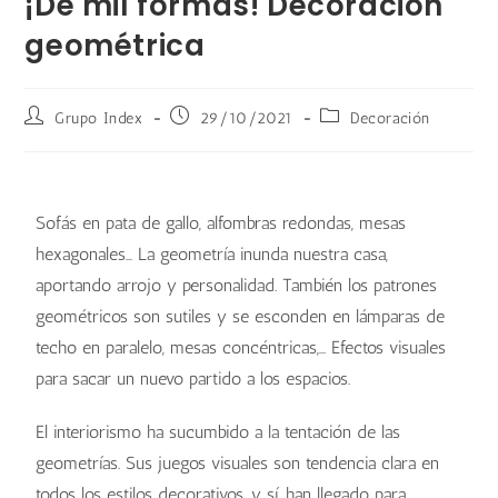
¡De mil formas! Decoración
geométrica
Grupo Index
29/10/2021
Decoración
Sofás en pata de gallo, alfombras redondas, mesas
hexagonales… La geometría inunda nuestra casa,
aportando arrojo y personalidad. También los patrones
geométricos son sutiles y se esconden en lámparas de
techo en paralelo, mesas concéntricas,… Efectos visuales
para sacar un nuevo partido a los espacios.
El interiorismo ha sucumbido a la tentación de las
geometrías. Sus juegos visuales son tendencia clara en
todos los estilos decorativos, y sí, han llegado para