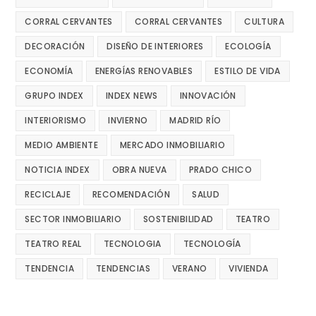
CORRAL CERVANTES
CORRAL CERVANTES
CULTURA
DECORACIÓN
DISEÑO DE INTERIORES
ECOLOGÍA
ECONOMÍA
ENERGÍAS RENOVABLES
ESTILO DE VIDA
GRUPO INDEX
INDEX NEWS
INNOVACIÓN
INTERIORISMO
INVIERNO
MADRID RÍO
MEDIO AMBIENTE
MERCADO INMOBILIARIO
NOTICIA INDEX
OBRA NUEVA
PRADO CHICO
RECICLAJE
RECOMENDACIÓN
SALUD
SECTOR INMOBILIARIO
SOSTENIBILIDAD
TEATRO
TEATRO REAL
TECNOLOGIA
TECNOLOGÍA
TENDENCIA
TENDENCIAS
VERANO
VIVIENDA