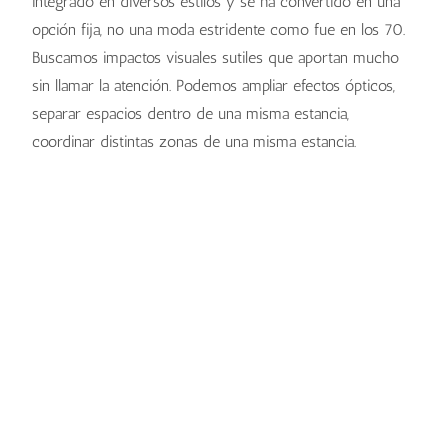
integrado en diversos estilos y se ha convertido en una
opción fija, no una moda estridente como fue en los 70.
Buscamos impactos visuales sutiles que aportan mucho
sin llamar la atención. Podemos ampliar efectos ópticos,
separar espacios dentro de una misma estancia,
coordinar distintas zonas de una misma estancia.