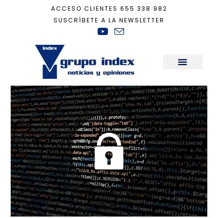
ACCESO CLIENTES
655 338 982
SUSCRÍBETE A LA NEWSLETTER
Inicio
+
smishing
Sala de Prensa