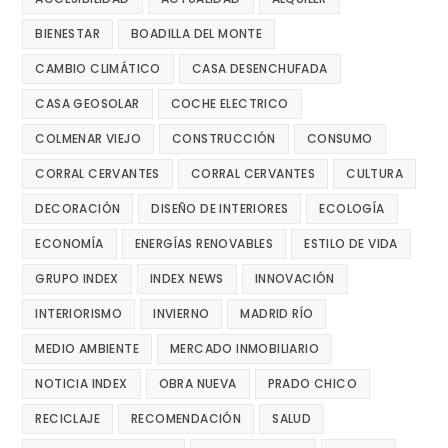
BIENESTAR
BOADILLA DEL MONTE
CAMBIO CLIMÁTICO
CASA DESENCHUFADA
CASA GEOSOLAR
COCHE ELECTRICO
COLMENAR VIEJO
CONSTRUCCIÓN
CONSUMO
CORRAL CERVANTES
CORRAL CERVANTES
CULTURA
DECORACIÓN
DISEÑO DE INTERIORES
ECOLOGÍA
ECONOMÍA
ENERGÍAS RENOVABLES
ESTILO DE VIDA
GRUPO INDEX
INDEX NEWS
INNOVACIÓN
INTERIORISMO
INVIERNO
MADRID RÍO
MEDIO AMBIENTE
MERCADO INMOBILIARIO
NOTICIA INDEX
OBRA NUEVA
PRADO CHICO
RECICLAJE
RECOMENDACIÓN
SALUD