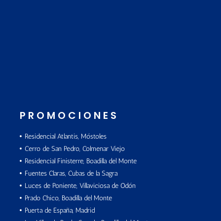
PROMOCIONES
Residencial Atlantis, Móstoles
Cerro de San Pedro, Colmenar Viejo
Residencial Finisterre, Boadilla del Monte
Fuentes Claras, Cubas de la Sagra
Luces de Poniente, Villaviciosa de Odón
Prado Chico, Boadilla del Monte
Puerta de España, Madrid