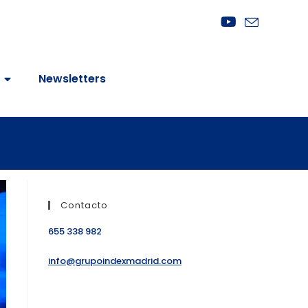
Newsletters
Contacto
655 338 982
info@grupoindexmadrid.com