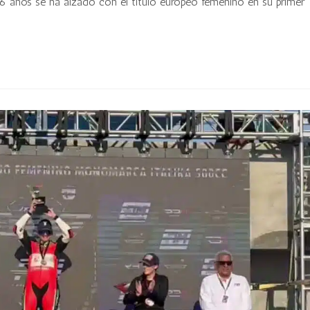
16 años se ha alzado con el título europeo femenino en su primer