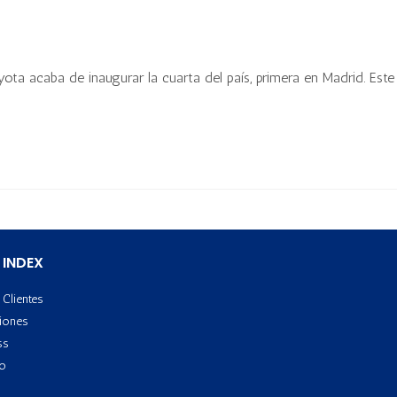
ota acaba de inaugurar la cuarta del país, primera en Madrid. Este
 INDEX
Clientes
iones
ss
to