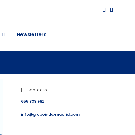
Newsletters
Contacto
655 338 982
info@grupoindexmadrid.com