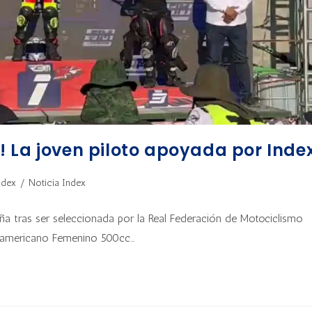
 La joven piloto apoyada por Inde
ndex
/
Noticia Index
a tras ser seleccionada por la Real Federación de Motociclismo
roamericano Femenino 500cc…