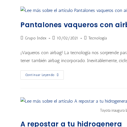
Pantalones vaqueros con air
Grupo Index
10/02/2021
Tecnología
¡Vaqueros con airbag! La tecnología nos sorprende para 
tener también airbag incorporado. Inevitablemente, cicl
Continuar Leyendo
Toyota inaugura 
A repostar a tu hidrogenera