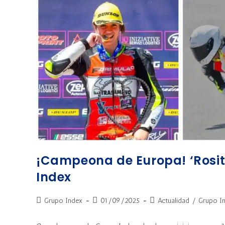
¡Campeona de Europa! ‘Rosita
Index
Grupo Index
01/09/2025
Actualidad
/
Grupo I