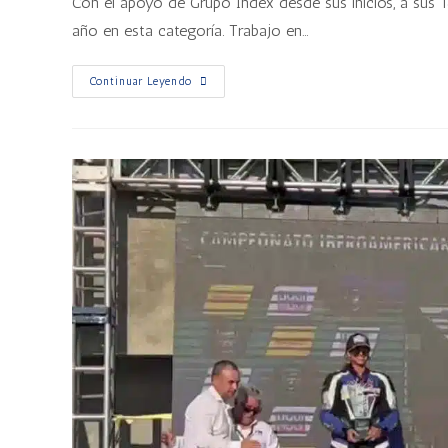
Con el apoyo de Grupo Index desde sus inicios, a sus 
año en esta categoría. Trabajo en…
Continuar Leyendo