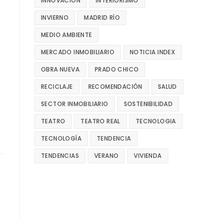
INNOVACIÓN
INTERIORISMO
INVIERNO
MADRID RÍO
MEDIO AMBIENTE
MERCADO INMOBILIARIO
NOTICIA INDEX
OBRA NUEVA
PRADO CHICO
RECICLAJE
RECOMENDACIÓN
SALUD
SECTOR INMOBILIARIO
SOSTENIBILIDAD
TEATRO
TEATRO REAL
TECNOLOGIA
TECNOLOGÍA
TENDENCIA
TENDENCIAS
VERANO
VIVIENDA