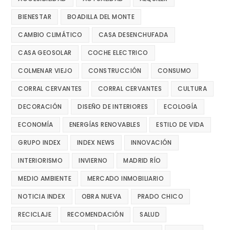
BIENESTAR
BOADILLA DEL MONTE
CAMBIO CLIMÁTICO
CASA DESENCHUFADA
CASA GEOSOLAR
COCHE ELECTRICO
COLMENAR VIEJO
CONSTRUCCIÓN
CONSUMO
CORRAL CERVANTES
CORRAL CERVANTES
CULTURA
DECORACIÓN
DISEÑO DE INTERIORES
ECOLOGÍA
ECONOMÍA
ENERGÍAS RENOVABLES
ESTILO DE VIDA
GRUPO INDEX
INDEX NEWS
INNOVACIÓN
INTERIORISMO
INVIERNO
MADRID RÍO
MEDIO AMBIENTE
MERCADO INMOBILIARIO
NOTICIA INDEX
OBRA NUEVA
PRADO CHICO
RECICLAJE
RECOMENDACIÓN
SALUD