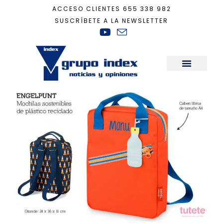
ACCESO CLIENTES
655 338 982
SUSCRÍBETE A LA NEWSLETTER
Inicio
+
materiales bio
Sala de Prensa