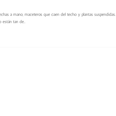
hechas a mano, maceteros que caen del techo y plantas suspendidas.
o están tan de…