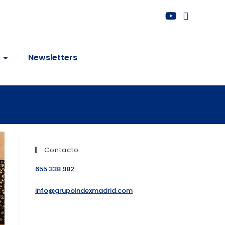
Newsletters
Contacto
655 338 982
info@grupoindexmadrid.com