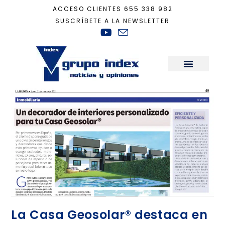
ACCESO CLIENTES
655 338 982
SUSCRÍBETE A LA NEWSLETTER
Inicio
+
La Razon
Sala de Prensa
La Casa Geosolar® destaca en