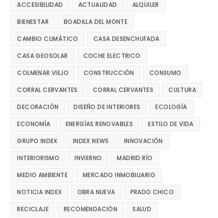
ACCESIBILIDAD
ACTUALIDAD
ALQUILER
BIENESTAR
BOADILLA DEL MONTE
CAMBIO CLIMÁTICO
CASA DESENCHUFADA
CASA GEOSOLAR
COCHE ELECTRICO
COLMENAR VIEJO
CONSTRUCCIÓN
CONSUMO
CORRAL CERVANTES
CORRAL CERVANTES
CULTURA
DECORACIÓN
DISEÑO DE INTERIORES
ECOLOGÍA
ECONOMÍA
ENERGÍAS RENOVABLES
ESTILO DE VIDA
GRUPO INDEX
INDEX NEWS
INNOVACIÓN
INTERIORISMO
INVIERNO
MADRID RÍO
MEDIO AMBIENTE
MERCADO INMOBILIARIO
NOTICIA INDEX
OBRA NUEVA
PRADO CHICO
RECICLAJE
RECOMENDACIÓN
SALUD