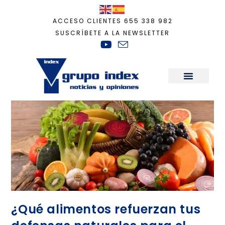
ACCESO CLIENTES
655 338 982
SUSCRÍBETE A LA NEWSLETTER
Inicio
+
frío
Sala de Prensa
¿Qué alimentos refuerzan tus