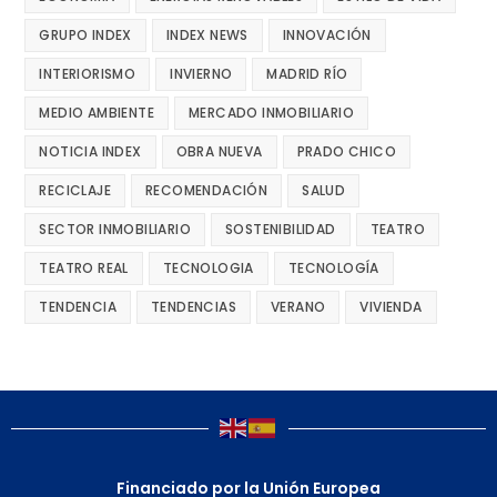
GRUPO INDEX
INDEX NEWS
INNOVACIÓN
INTERIORISMO
INVIERNO
MADRID RÍO
MEDIO AMBIENTE
MERCADO INMOBILIARIO
NOTICIA INDEX
OBRA NUEVA
PRADO CHICO
RECICLAJE
RECOMENDACIÓN
SALUD
SECTOR INMOBILIARIO
SOSTENIBILIDAD
TEATRO
TEATRO REAL
TECNOLOGIA
TECNOLOGÍA
TENDENCIA
TENDENCIAS
VERANO
VIVIENDA
Financiado por la Unión Europea