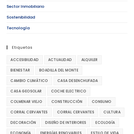
Sector Inmobiliario
Sostenibilidad
Tecnología
Etiquetas
ACCESIBILIDAD
ACTUALIDAD
ALQUILER
BIENESTAR
BOADILLA DEL MONTE
CAMBIO CLIMÁTICO
CASA DESENCHUFADA
CASA GEOSOLAR
COCHE ELECTRICO
COLMENAR VIEJO
CONSTRUCCIÓN
CONSUMO
CORRAL CERVANTES
CORRAL CERVANTES
CULTURA
DECORACIÓN
DISEÑO DE INTERIORES
ECOLOGÍA
ECONOMÍA
ENERGÍAS RENOVABLES
ESTILO DE VIDA