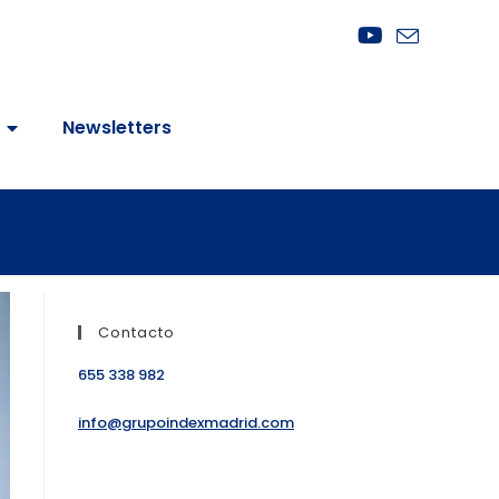
Newsletters
Contacto
655 338 982
info@grupoindexmadrid.com