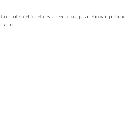
taminantes del planeta, es la receta para paliar el mayor problema
ón es un…