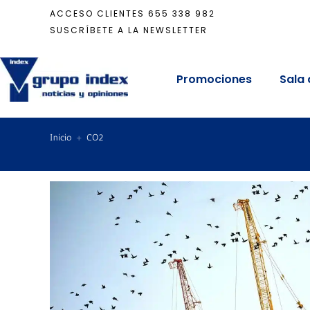
ACCESO CLIENTES
655 338 982
SUSCRÍBETE A LA NEWSLETTER
Promociones
Sala 
Inicio
+
CO2