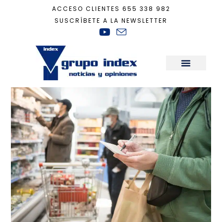
ACCESO CLIENTES
655 338 982
SUSCRÍBETE A LA NEWSLETTER
Inicio
+
aumento de ventas
Sala de Prensa