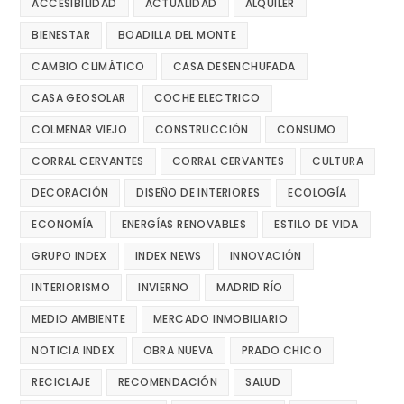
ACCESIBILIDAD
ACTUALIDAD
ALQUILER
BIENESTAR
BOADILLA DEL MONTE
CAMBIO CLIMÁTICO
CASA DESENCHUFADA
CASA GEOSOLAR
COCHE ELECTRICO
COLMENAR VIEJO
CONSTRUCCIÓN
CONSUMO
CORRAL CERVANTES
CORRAL CERVANTES
CULTURA
DECORACIÓN
DISEÑO DE INTERIORES
ECOLOGÍA
ECONOMÍA
ENERGÍAS RENOVABLES
ESTILO DE VIDA
GRUPO INDEX
INDEX NEWS
INNOVACIÓN
INTERIORISMO
INVIERNO
MADRID RÍO
MEDIO AMBIENTE
MERCADO INMOBILIARIO
NOTICIA INDEX
OBRA NUEVA
PRADO CHICO
RECICLAJE
RECOMENDACIÓN
SALUD