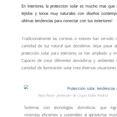
En interiores, la protección solar es mucho más que 
tejidos y tonos muy naturales con diseños contemporá
últimas tendencias para conectar con tus exteriores!
Tradicionalmente las cortinas o estores han servido d
cantidad de luz natural que decidimos dejar pasar 
protección solar para interiores se han ampliado y m
Capaces de crear diferentes atmósferas y ambientes 
cantidad de iluminación solar crea diversas situaciones.
Pepa Pastor, proveedor de Grupo Index Madrid
Sistemas con tecnologías domóticas, que logr
viviendas eficientes y sostenibles al aprovechar mu