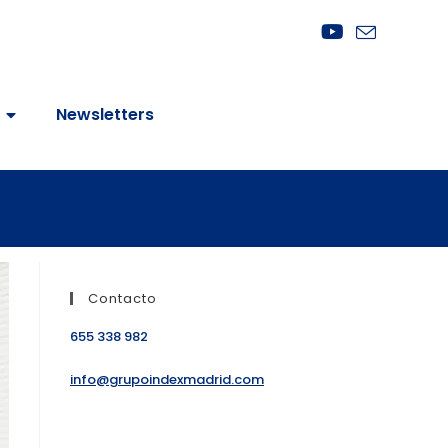
Newsletters
Contacto
655 338 982
info@grupoindexmadrid.com