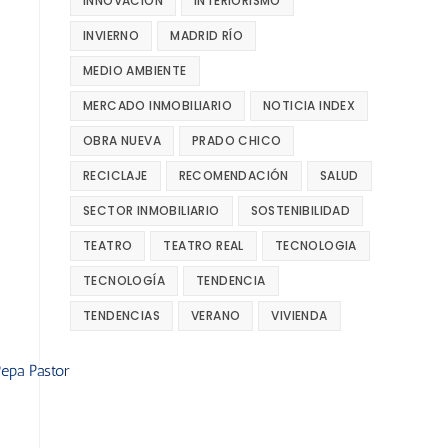
INNOVACIÓN
INTERIORISMO
INVIERNO
MADRID RÍO
MEDIO AMBIENTE
MERCADO INMOBILIARIO
NOTICIA INDEX
OBRA NUEVA
PRADO CHICO
RECICLAJE
RECOMENDACIÓN
SALUD
SECTOR INMOBILIARIO
SOSTENIBILIDAD
TEATRO
TEATRO REAL
TECNOLOGIA
TECNOLOGÍA
TENDENCIA
TENDENCIAS
VERANO
VIVIENDA