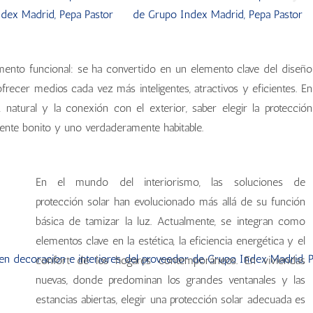
mento funcional: se ha convertido en un elemento clave del diseño
ecer medios cada vez más inteligentes, atractivos y eficientes. En
natural y la conexión con el exterior, saber elegir la protección
ente bonito y uno verdaderamente habitable.
En el mundo del interiorismo, las soluciones de
protección solar han evolucionado más allá de su función
básica de tamizar la luz. Actualmente, se integran como
elementos clave en la estética, la eficiencia energética y el
confort de los hogares contemporáneos. En viviendas
nuevas, donde predominan los grandes ventanales y las
estancias abiertas, elegir una protección solar adecuada es