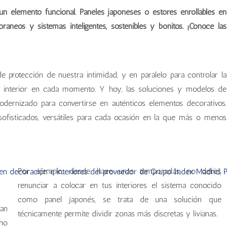
un elemento funcional. Paneles japoneses o estores enrollables en
neos y sistemas inteligentes, sostenibles y bonitos. ¡Conoce las
e protección de nuestra intimidad, y en paralelo para controlar la
al interior en cada momento. Y hoy, las soluciones y modelos de
odernizado para convertirse en auténticos elementos decorativos.
sofisticados, versátiles para cada ocasión en la que más o menos
Por ejemplo, desde hace unas temporadas, no debes
renunciar a colocar en tus interiores el sistema conocido
como panel japonés, se trata de una solución que
an
técnicamente permite dividir zonas más discretas y livianas.
cho