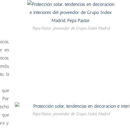
Pepa Pastor, proveedor de Grupo Index Madrid
icos,
or en
nicos
enda,
o, la
s que
. Por
techo
Pepa Pastor, proveedor de Grupo Index Madrid
o que
ura y