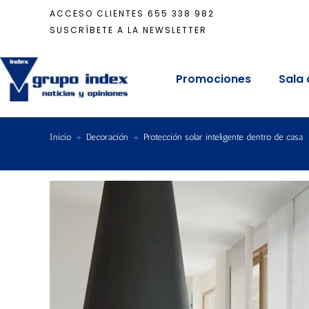
ACCESO CLIENTES
655 338 982
SUSCRÍBETE A LA NEWSLETTER
Promociones
Sala 
Inicio
+
Decoración
+
Protección solar inteligente dentro de casa