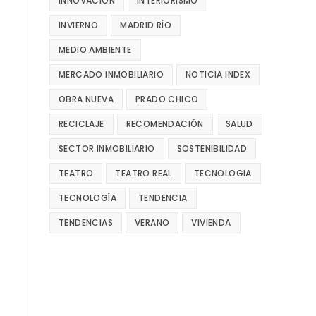
INNOVACIÓN
INTERIORISMO
INVIERNO
MADRID RÍO
MEDIO AMBIENTE
MERCADO INMOBILIARIO
NOTICIA INDEX
OBRA NUEVA
PRADO CHICO
RECICLAJE
RECOMENDACIÓN
SALUD
SECTOR INMOBILIARIO
SOSTENIBILIDAD
TEATRO
TEATRO REAL
TECNOLOGIA
TECNOLOGÍA
TENDENCIA
TENDENCIAS
VERANO
VIVIENDA