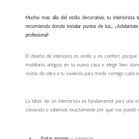
Mucho más allá del estilo decorativo, tu interiorista
recomienda dónde instalar puntos de luz,… ¡Adelántat
profesional!
El diseño de interiores es estilo y es confort, porqu
mobiliario antiguo en tu nueva casa o elegir bien dón
visitas de obra a tu vivienda para medir contigo cada
La labor de un interiorista es fundamental para una 
conocida o sabemos exactamente por qué nos puede res
Evitar errores
y carencias