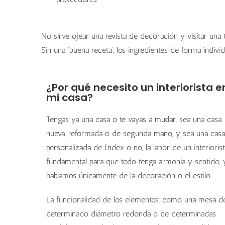
No sirve ojear una revista de decoración y visitar una 
Sin una ‘buena receta’, los ingredientes de forma indivi
¿Por qué necesito un interiorista e
mi casa?
Tengas ya una casa o te vayas a mudar, sea una casa
nueva, reformada o de segunda mano, y sea una casa
personalizada de Index o no, la labor de un interioris
fundamental para que todo tenga armonía y sentido, 
hablamos únicamente de la decoración o el estilo.
La funcionalidad de los elementos, como una mesa d
determinado diámetro redonda o de determinadas