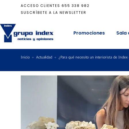
ACCESO CLIENTES
655 338 982
SUSCRÍBETE A LA NEWSLETTER
Promociones
Sala 
Inicio
+
Actualidad
+
¿Para qué necesito un interiorista de Index