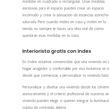
medidas en cuadrado o rectangular. Unas medidas
excesivas para el espacio pueden crear un espacio
incómodo y crear la sensación de estancias estrecha
saturada. Pero cuando mides en casa y mides en la
tienda, no siempre te haces una idea real de cómo
quedarán esas medidas en tu casa.
Interiorista gratis con Index
En Index estamos convencidos que una vivienda sin e
hogar acogedor y confortable, por eso incluimos en el
desde que comienzas a personalizar tu vivienda hasta
Personalizar y diseñar una vivienda desde los cimiento
asesoramiento y el criterio profesional de nuestros arq
vivienda pueden elegir si quieren integrar la iluminac
cocina de concepto abierto