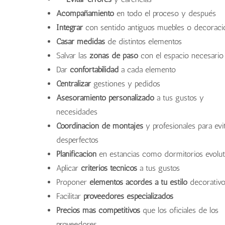
Acompañamiento
en todo el proceso y después
Integrar
con sentido antiguos muebles o decoraci
Casar medidas
de distintos elementos
Salvar las
zonas de paso
con el espacio necesario
Dar
confortabilidad
a cada elemento
Centralizar
gestiones y pedidos
Asesoramiento personalizado
a tus gustos y
necesidades
Coordinación de montajes
y profesionales para evi
desperfectos
Planificación
en estancias como dormitorios evolut
Aplicar
criterios técnicos
a tus gustos
Proponer
elementos acordes a tu estilo
decorativ
Facilitar
proveedores especializados
Precios más competitivos
que los oficiales de los
proveedores