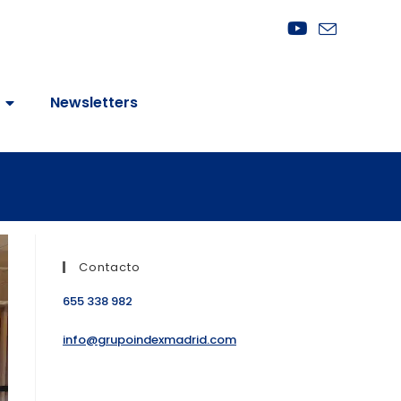
Newsletters
Contacto
655 338 982
info@grupoindexmadrid.com