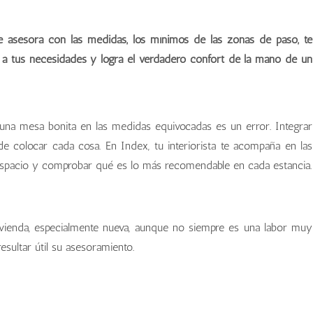
 te asesora con las medidas, los mínimos de las zonas de paso, te
e a tus necesidades y logra el verdadero confort de la mano de un
e una mesa bonita en las medidas equivocadas es un error. Integrar
de colocar cada cosa. En Index, tu interiorista te acompaña en las
 espacio y comprobar qué es lo más recomendable en cada estancia.
vivienda, especialmente nueva, aunque no siempre es una labor muy
ultar útil su asesoramiento.