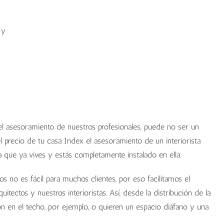
 y
l asesoramiento de nuestros profesionales, puede no ser un
 precio de tu casa Index el asesoramiento de un interiorista
 que ya vives y estás completamente instalado en ella.
s no es fácil para muchos clientes, por eso facilitamos el
uitectos y nuestros interioristas. Así, desde la distribución de la
ión en el techo, por ejemplo, o quieren un espacio diáfano y una