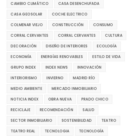
CAMBIO CLIMÁTICO
CASA DESENCHUFADA
CASA GEOSOLAR
COCHE ELECTRICO
COLMENAR VIEJO
CONSTRUCCIÓN
CONSUMO
CORRAL CERVANTES
CORRAL CERVANTES
CULTURA
DECORACIÓN
DISEÑO DE INTERIORES
ECOLOGÍA
ECONOMÍA
ENERGÍAS RENOVABLES
ESTILO DE VIDA
GRUPO INDEX
INDEX NEWS
INNOVACIÓN
INTERIORISMO
INVIERNO
MADRID RÍO
MEDIO AMBIENTE
MERCADO INMOBILIARIO
NOTICIA INDEX
OBRA NUEVA
PRADO CHICO
RECICLAJE
RECOMENDACIÓN
SALUD
SECTOR INMOBILIARIO
SOSTENIBILIDAD
TEATRO
TEATRO REAL
TECNOLOGIA
TECNOLOGÍA