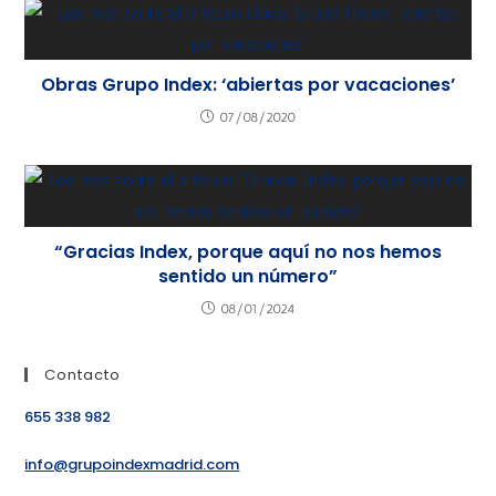
Obras Grupo Index: ‘abiertas por vacaciones’
07/08/2020
“Gracias Index, porque aquí no nos hemos
sentido un número”
08/01/2024
Contacto
655 338 982
info@grupoindexmadrid.com