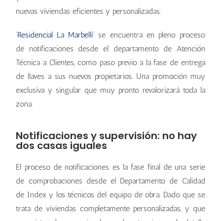
nuevas viviendas eficientes y personalizadas.
‘Residencial La Marbellí’
se encuentra en pleno proceso
de notificaciones desde el departamento de Atención
Técnica a Clientes, como paso previo a la fase de entrega
de llaves a sus nuevos propietarios. Una promoción muy
exclusiva y singular que muy pronto revalorizará toda la
zona.
Notificaciones y supervisión: no hay
dos casas iguales
El proceso de notificaciones es la fase final de una serie
de comprobaciones desde el Departamento de Calidad
de Index y los técnicos del equipo de obra. Dado que se
trata de viviendas completamente personalizadas, y que