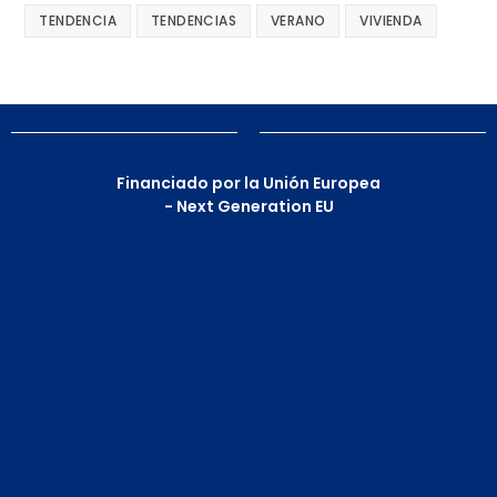
TENDENCIA
TENDENCIAS
VERANO
VIVIENDA
Financiado por la Unión Europea
- Next Generation EU