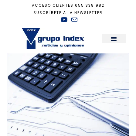
ACCESO CLIENTES
655 338 982
SUSCRÍBETE A LA NEWSLETTER
Inicio
+
tipos de interés
Sala de Prensa