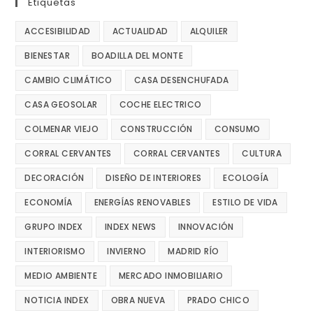
Etiquetas
ACCESIBILIDAD
ACTUALIDAD
ALQUILER
BIENESTAR
BOADILLA DEL MONTE
CAMBIO CLIMÁTICO
CASA DESENCHUFADA
CASA GEOSOLAR
COCHE ELECTRICO
COLMENAR VIEJO
CONSTRUCCIÓN
CONSUMO
CORRAL CERVANTES
CORRAL CERVANTES
CULTURA
DECORACIÓN
DISEÑO DE INTERIORES
ECOLOGÍA
ECONOMÍA
ENERGÍAS RENOVABLES
ESTILO DE VIDA
GRUPO INDEX
INDEX NEWS
INNOVACIÓN
INTERIORISMO
INVIERNO
MADRID RÍO
MEDIO AMBIENTE
MERCADO INMOBILIARIO
NOTICIA INDEX
OBRA NUEVA
PRADO CHICO