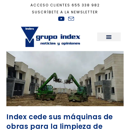
ACCESO CLIENTES
655 338 982
SUSCRÍBETE A LA NEWSLETTER
Inicio
+
temporal
Sala de Prensa
Index cede sus máquinas de
obras para la limpieza de