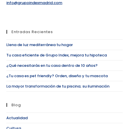
info@grupoindexmadrid.com
Entradas Recientes
Llena de luz mediterránea tu hogar
Tu casa eficiente de Grupo Index, mejora tu hipoteca
¿Qué necesitarás en tu casa dentro de 10 años?
¿Tu casa es pet friendly? Orden, diseño y tu mascota
La mayor transformación de tu piscina; su iluminación
Blog
Actualidad
Cultura