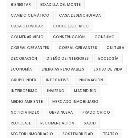
BIENESTAR
BOADILLA DEL MONTE
CAMBIO CLIMÁTICO
CASA DESENCHUFADA
CASA GEOSOLAR
COCHE ELECTRICO
COLMENAR VIEJO
CONSTRUCCIÓN
CONSUMO
CORRAL CERVANTES
CORRAL CERVANTES
CULTURA
DECORACIÓN
DISEÑO DE INTERIORES
ECOLOGÍA
ECONOMÍA
ENERGÍAS RENOVABLES
ESTILO DE VIDA
GRUPO INDEX
INDEX NEWS
INNOVACIÓN
INTERIORISMO
INVIERNO
MADRID RÍO
MEDIO AMBIENTE
MERCADO INMOBILIARIO
NOTICIA INDEX
OBRA NUEVA
PRADO CHICO
RECICLAJE
RECOMENDACIÓN
SALUD
SECTOR INMOBILIARIO
SOSTENIBILIDAD
TEATRO