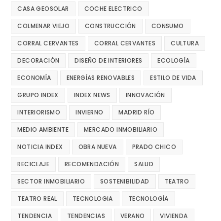
CASA GEOSOLAR
COCHE ELECTRICO
COLMENAR VIEJO
CONSTRUCCIÓN
CONSUMO
CORRAL CERVANTES
CORRAL CERVANTES
CULTURA
DECORACIÓN
DISEÑO DE INTERIORES
ECOLOGÍA
ECONOMÍA
ENERGÍAS RENOVABLES
ESTILO DE VIDA
GRUPO INDEX
INDEX NEWS
INNOVACIÓN
INTERIORISMO
INVIERNO
MADRID RÍO
MEDIO AMBIENTE
MERCADO INMOBILIARIO
NOTICIA INDEX
OBRA NUEVA
PRADO CHICO
RECICLAJE
RECOMENDACIÓN
SALUD
SECTOR INMOBILIARIO
SOSTENIBILIDAD
TEATRO
TEATRO REAL
TECNOLOGIA
TECNOLOGÍA
TENDENCIA
TENDENCIAS
VERANO
VIVIENDA