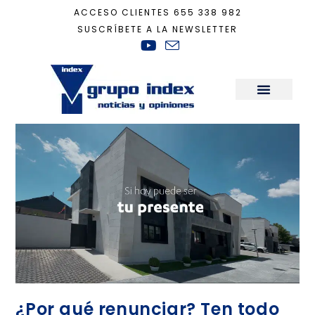
ACCESO CLIENTES
655 338 982
SUSCRÍBETE A LA NEWSLETTER
Inicio
+
Residencial Prado Chico
Sala de Prensa
¿Por qué renunciar? Ten todo