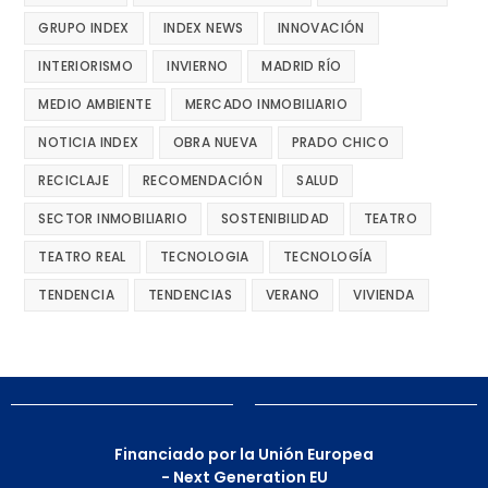
GRUPO INDEX
INDEX NEWS
INNOVACIÓN
INTERIORISMO
INVIERNO
MADRID RÍO
MEDIO AMBIENTE
MERCADO INMOBILIARIO
NOTICIA INDEX
OBRA NUEVA
PRADO CHICO
RECICLAJE
RECOMENDACIÓN
SALUD
SECTOR INMOBILIARIO
SOSTENIBILIDAD
TEATRO
TEATRO REAL
TECNOLOGIA
TECNOLOGÍA
TENDENCIA
TENDENCIAS
VERANO
VIVIENDA
Financiado por la Unión Europea
- Next Generation EU