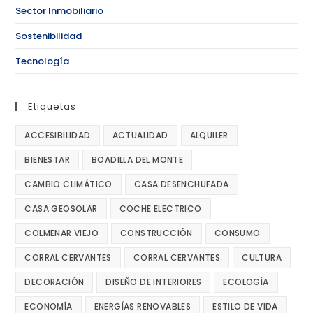
Sector Inmobiliario
Sostenibilidad
Tecnología
Etiquetas
ACCESIBILIDAD
ACTUALIDAD
ALQUILER
BIENESTAR
BOADILLA DEL MONTE
CAMBIO CLIMÁTICO
CASA DESENCHUFADA
CASA GEOSOLAR
COCHE ELECTRICO
COLMENAR VIEJO
CONSTRUCCIÓN
CONSUMO
CORRAL CERVANTES
CORRAL CERVANTES
CULTURA
DECORACIÓN
DISEÑO DE INTERIORES
ECOLOGÍA
ECONOMÍA
ENERGÍAS RENOVABLES
ESTILO DE VIDA