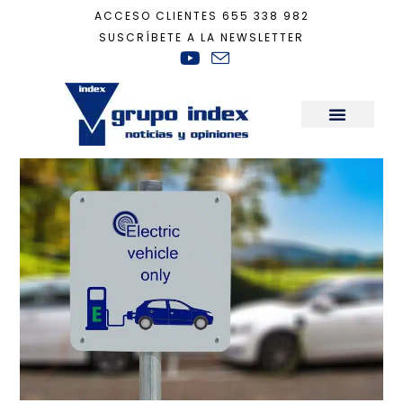
ACCESO CLIENTES
655 338 982
SUSCRÍBETE A LA NEWSLETTER
Inicio
+
recarga
Sala de Prensa