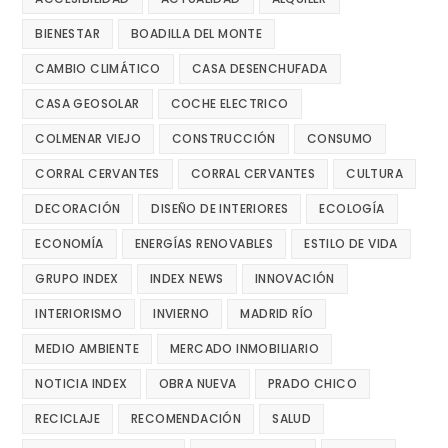
BIENESTAR
BOADILLA DEL MONTE
CAMBIO CLIMÁTICO
CASA DESENCHUFADA
CASA GEOSOLAR
COCHE ELECTRICO
COLMENAR VIEJO
CONSTRUCCIÓN
CONSUMO
CORRAL CERVANTES
CORRAL CERVANTES
CULTURA
DECORACIÓN
DISEÑO DE INTERIORES
ECOLOGÍA
ECONOMÍA
ENERGÍAS RENOVABLES
ESTILO DE VIDA
GRUPO INDEX
INDEX NEWS
INNOVACIÓN
INTERIORISMO
INVIERNO
MADRID RÍO
MEDIO AMBIENTE
MERCADO INMOBILIARIO
NOTICIA INDEX
OBRA NUEVA
PRADO CHICO
RECICLAJE
RECOMENDACIÓN
SALUD