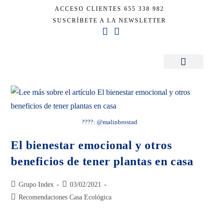
ACCESO CLIENTES
655 338 982
SUSCRÍBETE A LA NEWSLETTER
Inicio
+
plantas
Sala de Prensa
????: @malinbrostad
El bienestar emocional y otros
beneficios de tener plantas en casa
Grupo Index
03/02/2021
Recomendaciones Casa Ecológica