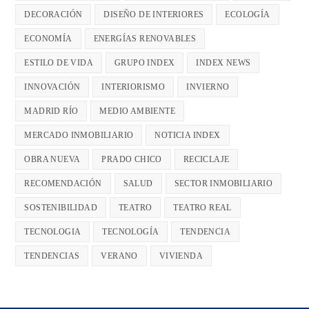
DECORACIÓN
DISEÑO DE INTERIORES
ECOLOGÍA
ECONOMÍA
ENERGÍAS RENOVABLES
ESTILO DE VIDA
GRUPO INDEX
INDEX NEWS
INNOVACIÓN
INTERIORISMO
INVIERNO
MADRID RÍO
MEDIO AMBIENTE
MERCADO INMOBILIARIO
NOTICIA INDEX
OBRA NUEVA
PRADO CHICO
RECICLAJE
RECOMENDACIÓN
SALUD
SECTOR INMOBILIARIO
SOSTENIBILIDAD
TEATRO
TEATRO REAL
TECNOLOGIA
TECNOLOGÍA
TENDENCIA
TENDENCIAS
VERANO
VIVIENDA