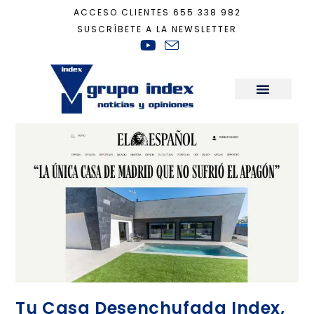
ACCESO CLIENTES
655 338 982
SUSCRÍBETE A LA NEWSLETTER
Inicio
+
Móstoles
Sala de Prensa
Tu Casa Desenchufada Index,