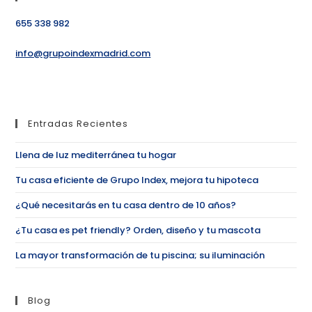
655 338 982
info@grupoindexmadrid.com
Entradas Recientes
Llena de luz mediterránea tu hogar
Tu casa eficiente de Grupo Index, mejora tu hipoteca
¿Qué necesitarás en tu casa dentro de 10 años?
¿Tu casa es pet friendly? Orden, diseño y tu mascota
La mayor transformación de tu piscina; su iluminación
Blog