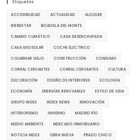
Etiquetas
ACCESIBILIDAD
ACTUALIDAD
ALQUILER
BIENESTAR
BOADILLA DEL MONTE
CAMBIO CLIMÁTICO
CASA DESENCHUFADA
CASA GEOSOLAR
COCHE ELECTRICO
COLMENAR VIEJO
CONSTRUCCIÓN
CONSUMO
CORRAL CERVANTES
CORRAL CERVANTES
CULTURA
DECORACIÓN
DISEÑO DE INTERIORES
ECOLOGÍA
ECONOMÍA
ENERGÍAS RENOVABLES
ESTILO DE VIDA
GRUPO INDEX
INDEX NEWS
INNOVACIÓN
INTERIORISMO
INVIERNO
MADRID RÍO
MEDIO AMBIENTE
MERCADO INMOBILIARIO
NOTICIA INDEX
OBRA NUEVA
PRADO CHICO