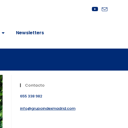
Newsletters
Contacto
655 338 982
info@grupoindexmadrid.com