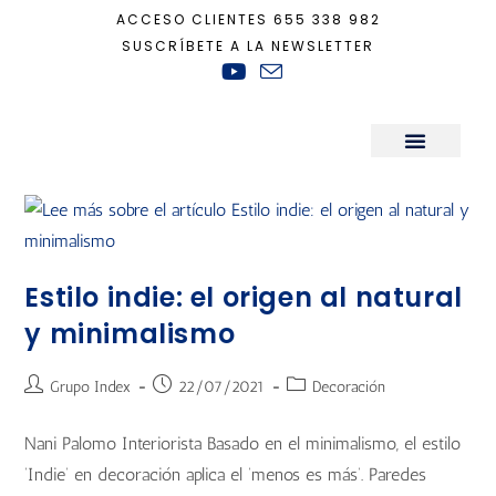
ACCESO CLIENTES
655 338 982
SUSCRÍBETE A LA NEWSLETTER
Inicio
+
indie
Sala de Prensa
Estilo indie: el origen al natural
y minimalismo
Grupo Index
22/07/2021
Decoración
Nani Palomo Interiorista Basado en el minimalismo, el estilo
‘Indie’ en decoración aplica el ‘menos es más’. Paredes