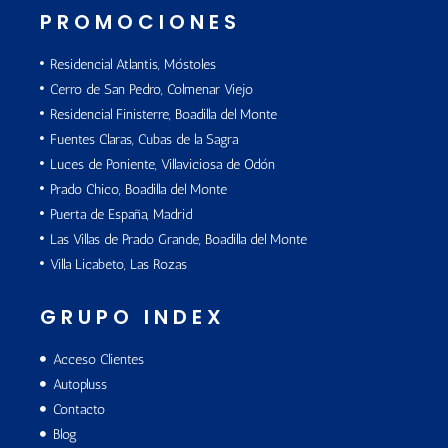
PROMOCIONES
Residencial Atlantis, Móstoles
Cerro de San Pedro, Colmenar Viejo
Residencial Finisterre, Boadilla del Monte
Fuentes Claras, Cubas de la Sagra
Luces de Poniente, Villaviciosa de Odón
Prado Chico, Boadilla del Monte
Puerta de España, Madrid
Las Villas de Prado Grande, Boadilla del Monte
Villa Licabeto, Las Rozas
GRUPO INDEX
Acceso Clientes
Autopluss
Contacto
Blog