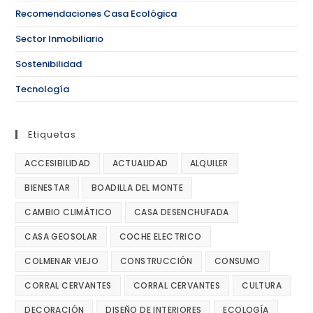
Recomendaciones Casa Ecológica
Sector Inmobiliario
Sostenibilidad
Tecnología
Etiquetas
ACCESIBILIDAD
ACTUALIDAD
ALQUILER
BIENESTAR
BOADILLA DEL MONTE
CAMBIO CLIMÁTICO
CASA DESENCHUFADA
CASA GEOSOLAR
COCHE ELECTRICO
COLMENAR VIEJO
CONSTRUCCIÓN
CONSUMO
CORRAL CERVANTES
CORRAL CERVANTES
CULTURA
DECORACIÓN
DISEÑO DE INTERIORES
ECOLOGÍA